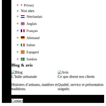
Privacy
Nos sites
Néerlandais
Anglais
Français
Allemand
Italien
Espagnol
Suédois
Blog & avis
L’Italie artisanale
Ce que disent nos clients
Histoires d’artisans, matières et
Qualité, service et présentation
traditions.
soignée.
Contact