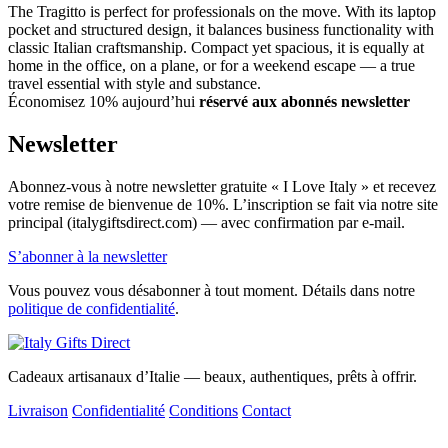
The Tragitto is perfect for professionals on the move. With its laptop
pocket and structured design, it balances business functionality with
classic Italian craftsmanship. Compact yet spacious, it is equally at
home in the office, on a plane, or for a weekend escape — a true
travel essential with style and substance.
Économisez 10% aujourd’hui
réservé aux abonnés newsletter
Newsletter
Abonnez-vous à notre newsletter gratuite « I Love Italy » et recevez
votre remise de bienvenue de 10%. L’inscription se fait via notre site
principal (italygiftsdirect.com) — avec confirmation par e-mail.
S’abonner à la newsletter
Vous pouvez vous désabonner à tout moment. Détails dans notre
politique de confidentialité
.
Cadeaux artisanaux d’Italie — beaux, authentiques, prêts à offrir.
Livraison
Confidentialité
Conditions
Contact