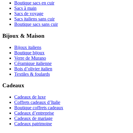
Boutique sacs en cuir
Sacs à main
Sacs de voyage
Sacs italiens sans cuir
Boutique sacs sans cuir
Bijoux & Maison
Bijoux italiens
Boutique bijoux
Verre de Murano
Céramique italienne
Bois d’olivier italien
Textiles & foulards
Cadeaux
Cadeaux de luxe
Coffrets cadeaux d’Italie
Boutique coffrets cadeaux
Cadeaux d’entreprise
Cadeaux de mariage
Cadeaux patrimoine