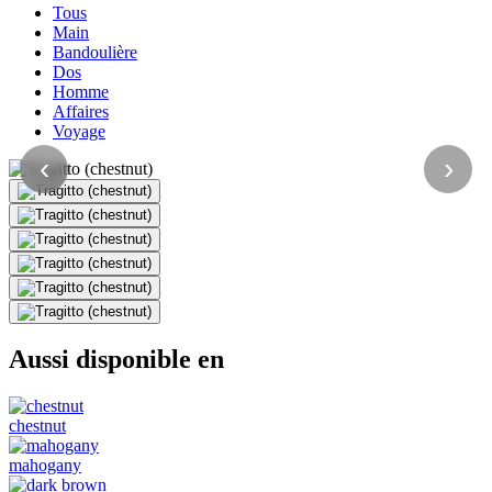
Tous
Main
Bandoulière
Dos
Homme
Affaires
Voyage
‹
›
Aussi disponible en
chestnut
mahogany