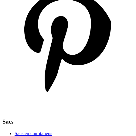
Sacs
Sacs en cuir italiens