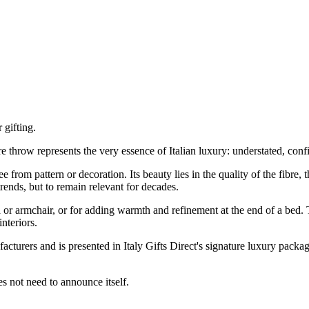
 gifting.
re throw represents the very essence of Italian luxury: understated, confi
om pattern or decoration. Its beauty lies in the quality of the fibre, th
rends, but to remain relevant for decades.
 or armchair, or for adding warmth and refinement at the end of a bed. T
nteriors.
acturers and is presented in Italy Gifts Direct's signature luxury packag
s not need to announce itself.