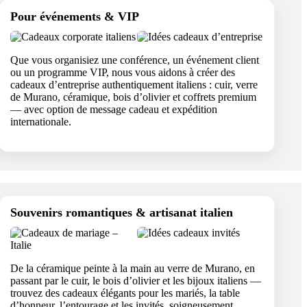
Pour événements & VIP
Que vous organisiez une conférence, un événement client
ou un programme VIP, nous vous aidons à créer des
cadeaux d’entreprise authentiquement italiens : cuir, verre
de Murano, céramique, bois d’olivier et coffrets premium
— avec option de message cadeau et expédition
internationale.
Souvenirs romantiques & artisanat italien
De la céramique peinte à la main au verre de Murano, en
passant par le cuir, le bois d’olivier et les bijoux italiens —
trouvez des cadeaux élégants pour les mariés, la table
d’honneur, l’entourage et les invités, soigneusement