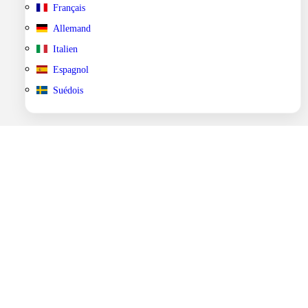
Français
Allemand
Italien
Espagnol
Suédois