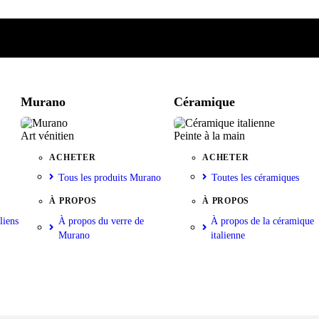
e
iste
nkorb
Murano
Céramique
Art vénitien
Peinte à la main
ACHETER
ACHETER
Tous les produits Murano
Toutes les céramiques
À PROPOS
À PROPOS
liens
À propos du verre de
À propos de la céramique
Murano
italienne