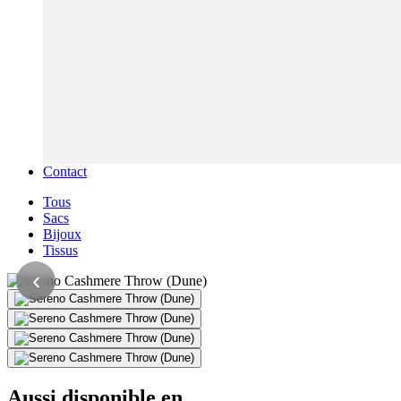
Contact
Tous
Sacs
Bijoux
Tissus
‹
Aussi disponible en