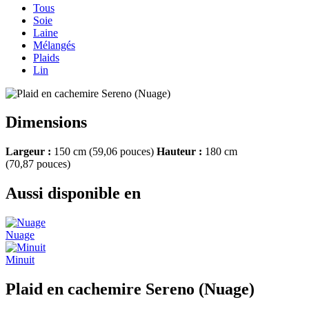
Tous
Soie
Laine
Mélangés
Plaids
Lin
Dimensions
Largeur :
150 cm (59,06 pouces)
Hauteur :
180 cm
(70,87 pouces)
Aussi disponible en
Nuage
Minuit
Plaid en cachemire Sereno (Nuage)