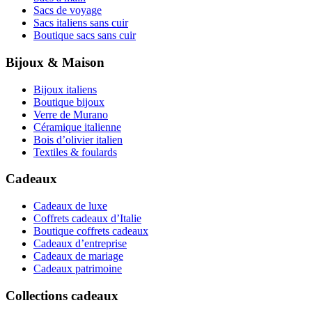
Sacs de voyage
Sacs italiens sans cuir
Boutique sacs sans cuir
Bijoux & Maison
Bijoux italiens
Boutique bijoux
Verre de Murano
Céramique italienne
Bois d’olivier italien
Textiles & foulards
Cadeaux
Cadeaux de luxe
Coffrets cadeaux d’Italie
Boutique coffrets cadeaux
Cadeaux d’entreprise
Cadeaux de mariage
Cadeaux patrimoine
Collections cadeaux