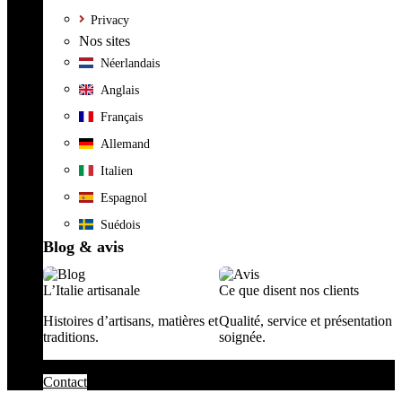
Privacy
Nos sites
Néerlandais
Anglais
Français
Allemand
Italien
Espagnol
Suédois
Blog & avis
L’Italie artisanale
Ce que disent nos clients
Histoires d’artisans, matières et
Qualité, service et présentation
traditions.
soignée.
Contact