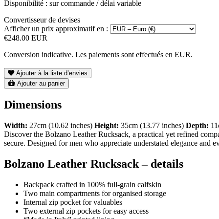
Disponibilité : sur commande / délai variable
Convertisseur de devises
Afficher un prix approximatif en :
€248.00 EUR
Conversion indicative. Les paiements sont effectués en EUR.
Ajouter à la liste d’envies
Ajouter au panier
Dimensions
Width:
27cm (10.62 inches)
Height:
35cm (13.77 inches)
Depth:
11
Discover the Bolzano Leather Rucksack, a practical yet refined compan
secure. Designed for men who appreciate understated elegance and ev
Bolzano Leather Rucksack – details
Backpack crafted in 100% full-grain calfskin
Two main compartments for organised storage
Internal zip pocket for valuables
Two external zip pockets for easy access