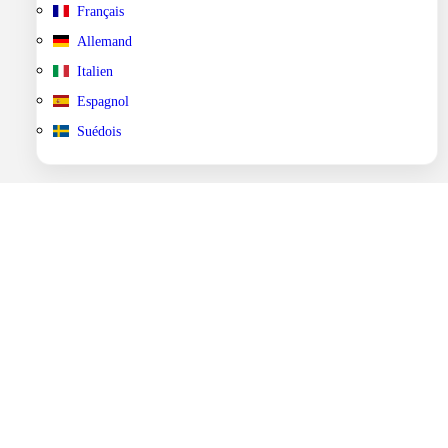
Français
Allemand
Italien
Espagnol
Suédois