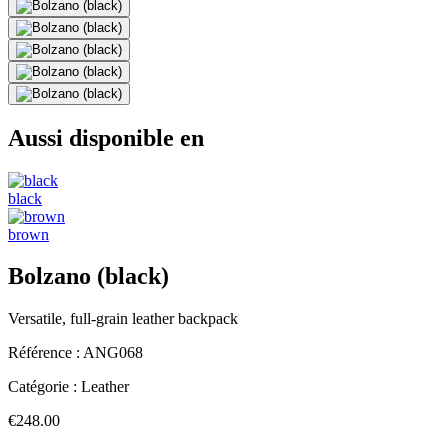
Aussi disponible en
black
brown
Bolzano (black)
Versatile, full-grain leather backpack
Référence :
ANG068
Catégorie :
Leather
€248.00