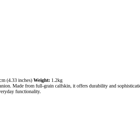
cm (4.33 inches)
Weight:
1.2kg
ion. Made from full-grain calfskin, it offers durability and sophistica
eryday functionality.