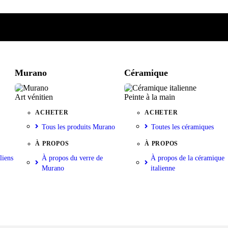
e
iste
nkorb
Murano
Céramique
Art vénitien
Peinte à la main
ACHETER
ACHETER
Tous les produits Murano
Toutes les céramiques
À PROPOS
À PROPOS
liens
À propos du verre de
À propos de la céramique
Murano
italienne