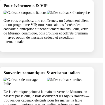
Pour événements & VIP
Que vous organisiez une conférence, un événement client
ou un programme VIP, nous vous aidons à créer des
cadeaux d’entreprise authentiquement italiens : cuir, verre
de Murano, céramique, bois d’olivier et coffrets premium
— avec option de message cadeau et expédition
internationale.
Souvenirs romantiques & artisanat italien
De la céramique peinte à la main au verre de Murano, en
passant par le cuir, le bois d’olivier et les bijoux italiens —
trouvez des cadeaux élégants pour les mariés, la table
d’honneur, l’entourage et les invités, soigneusement