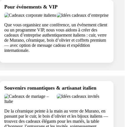
Pour événements & VIP
Que vous organisiez une conférence, un événement client
ou un programme VIP, nous vous aidons à créer des
cadeaux d’entreprise authentiquement italiens : cuir, verre
de Murano, céramique, bois d’olivier et coffrets premium
— avec option de message cadeau et expédition
internationale.
Souvenirs romantiques & artisanat italien
De la céramique peinte à la main au verre de Murano, en
passant par le cuir, le bois d’olivier et les bijoux italiens —
trouvez des cadeaux élégants pour les mariés, la table
d’honneur, l’entourage et les invités, soigneusement