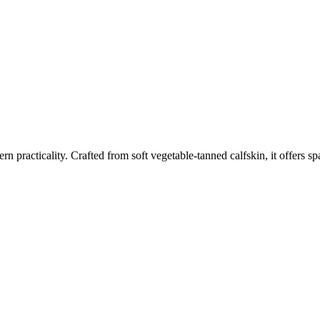
rn practicality. Crafted from soft vegetable-tanned calfskin, it offers sp