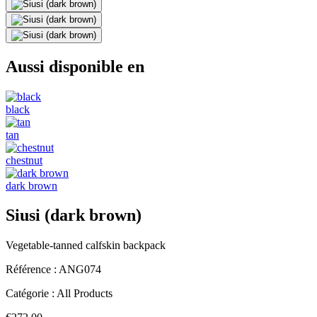
Aussi disponible en
black
tan
chestnut
dark brown
Siusi (dark brown)
Vegetable-tanned calfskin backpack
Référence :
ANG074
Catégorie :
All Products