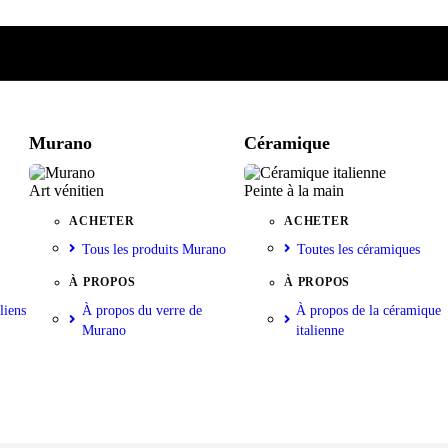
e
iste
nkorb
Murano
Céramique
Art vénitien
Peinte à la main
ACHETER
ACHETER
Tous les produits Murano
Toutes les céramiques
À PROPOS
À PROPOS
liens
À propos du verre de
À propos de la céramique
Murano
italienne