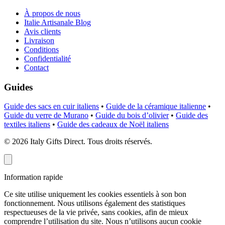
À propos de nous
Italie Artisanale Blog
Avis clients
Livraison
Conditions
Confidentialité
Contact
Guides
Guide des sacs en cuir italiens
•
Guide de la céramique italienne
•
Guide du verre de Murano
•
Guide du bois d’olivier
•
Guide des
textiles italiens
•
Guide des cadeaux de Noël italiens
©
2026
Italy Gifts Direct. Tous droits réservés.
Information rapide
Ce site utilise uniquement les cookies essentiels à son bon
fonctionnement. Nous utilisons également des statistiques
respectueuses de la vie privée, sans cookies, afin de mieux
comprendre l’utilisation du site. Nous n’utilisons aucun cookie