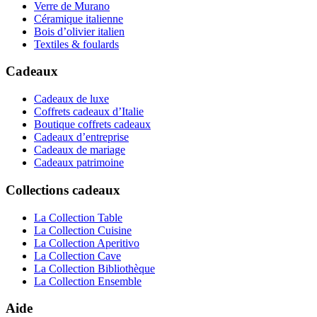
Verre de Murano
Céramique italienne
Bois d’olivier italien
Textiles & foulards
Cadeaux
Cadeaux de luxe
Coffrets cadeaux d’Italie
Boutique coffrets cadeaux
Cadeaux d’entreprise
Cadeaux de mariage
Cadeaux patrimoine
Collections cadeaux
La Collection Table
La Collection Cuisine
La Collection Aperitivo
La Collection Cave
La Collection Bibliothèque
La Collection Ensemble
Aide