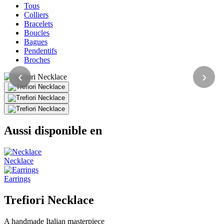
Tous
Colliers
Bracelets
Boucles
Bagues
Pendentifs
Broches
‹
›
Aussi disponible en
Necklace
Earrings
Trefiori Necklace
A handmade Italian masterpiece