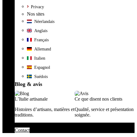
Privacy
Nos sites
Néerlandais
Anglais
Français
Allemand
Italien
Espagnol
Suédois
Blog & avis
L’Italie artisanale
Ce que disent nos clients
Histoires d’artisans, matières et
Qualité, service et présentation
traditions.
soignée.
Contact