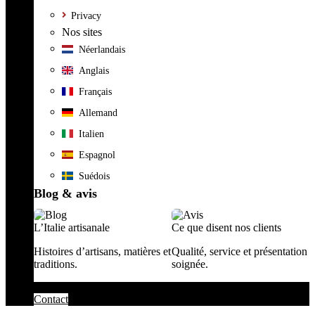
Privacy
Nos sites
Néerlandais
Anglais
Français
Allemand
Italien
Espagnol
Suédois
Blog & avis
L’Italie artisanale
Ce que disent nos clients
Histoires d’artisans, matières et
Qualité, service et présentation
traditions.
soignée.
Contact