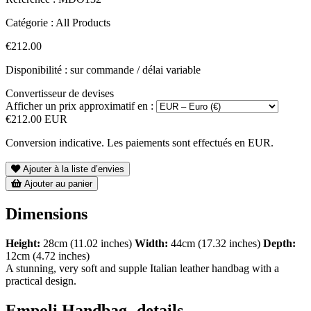
Catégorie :
All Products
€212.00
Disponibilité : sur commande / délai variable
Convertisseur de devises
Afficher un prix approximatif en :
€212.00 EUR
Conversion indicative. Les paiements sont effectués en EUR.
Ajouter à la liste d’envies
Ajouter au panier
Dimensions
Height:
28cm (11.02 inches)
Width:
44cm (17.32 inches)
Depth:
12cm (4.72 inches)
A stunning, very soft and supple Italian leather handbag with a
practical design.
Empoli Handbag- details