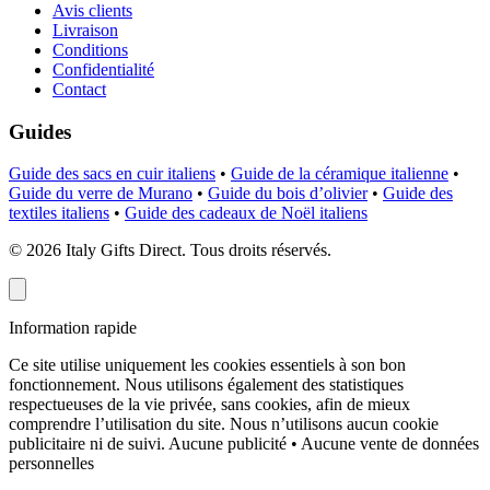
Avis clients
Livraison
Conditions
Confidentialité
Contact
Guides
Guide des sacs en cuir italiens
•
Guide de la céramique italienne
•
Guide du verre de Murano
•
Guide du bois d’olivier
•
Guide des
textiles italiens
•
Guide des cadeaux de Noël italiens
©
2026
Italy Gifts Direct. Tous droits réservés.
Information rapide
Ce site utilise uniquement les cookies essentiels à son bon
fonctionnement. Nous utilisons également des statistiques
respectueuses de la vie privée, sans cookies, afin de mieux
comprendre l’utilisation du site. Nous n’utilisons aucun cookie
publicitaire ni de suivi.
Aucune publicité • Aucune vente de données
personnelles