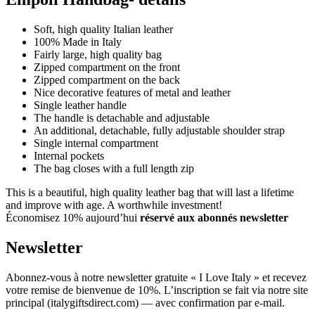
Soft, high quality Italian leather
100% Made in Italy
Fairly large, high quality bag
Zipped compartment on the front
Zipped compartment on the back
Nice decorative features of metal and leather
Single leather handle
The handle is detachable and adjustable
An additional, detachable, fully adjustable shoulder strap
Single internal compartment
Internal pockets
The bag closes with a full length zip
This is a beautiful, high quality leather bag that will last a lifetime
and improve with age. A worthwhile investment!
Économisez 10% aujourd’hui
réservé aux abonnés newsletter
Newsletter
Abonnez-vous à notre newsletter gratuite « I Love Italy » et recevez
votre remise de bienvenue de 10%. L’inscription se fait via notre site
principal (italygiftsdirect.com) — avec confirmation par e-mail.