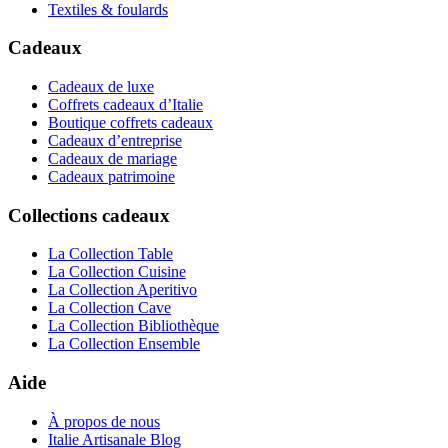
Textiles & foulards
Cadeaux
Cadeaux de luxe
Coffrets cadeaux d’Italie
Boutique coffrets cadeaux
Cadeaux d’entreprise
Cadeaux de mariage
Cadeaux patrimoine
Collections cadeaux
La Collection Table
La Collection Cuisine
La Collection Aperitivo
La Collection Cave
La Collection Bibliothèque
La Collection Ensemble
Aide
À propos de nous
Italie Artisanale Blog