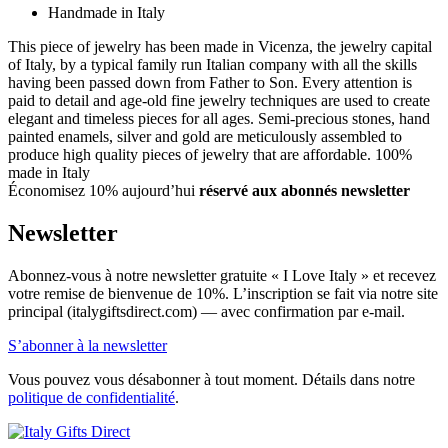
Handmade in Italy
This piece of jewelry has been made in Vicenza, the jewelry capital
of Italy, by a typical family run Italian company with all the skills
having been passed down from Father to Son. Every attention is
paid to detail and age-old fine jewelry techniques are used to create
elegant and timeless pieces for all ages. Semi-precious stones, hand
painted enamels, silver and gold are meticulously assembled to
produce high quality pieces of jewelry that are affordable. 100%
made in Italy
Économisez 10% aujourd’hui
réservé aux abonnés newsletter
Newsletter
Abonnez-vous à notre newsletter gratuite « I Love Italy » et recevez
votre remise de bienvenue de 10%. L’inscription se fait via notre site
principal (italygiftsdirect.com) — avec confirmation par e-mail.
S’abonner à la newsletter
Vous pouvez vous désabonner à tout moment. Détails dans notre
politique de confidentialité
.