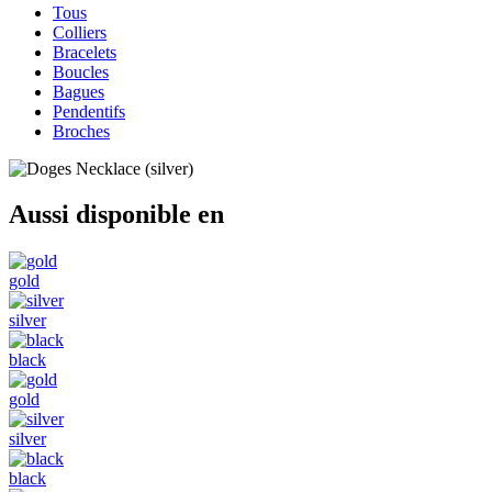
Tous
Colliers
Bracelets
Boucles
Bagues
Pendentifs
Broches
Aussi disponible en
gold
silver
black
gold
silver
black