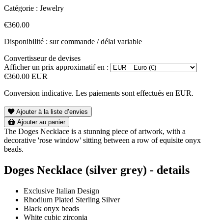
Catégorie :
Jewelry
€360.00
Disponibilité : sur commande / délai variable
Convertisseur de devises
Afficher un prix approximatif en :
€360.00 EUR
Conversion indicative. Les paiements sont effectués en EUR.
Ajouter à la liste d’envies
Ajouter au panier
The Doges Necklace is a stunning piece of artwork, with a
decorative 'rose window' sitting between a row of equisite onyx
beads.
Doges Necklace (silver grey) - details
Exclusive Italian Design
Rhodium Plated Sterling Silver
Black onyx beads
White cubic zirconia