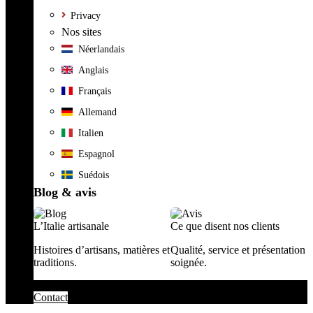
Privacy
Nos sites
Néerlandais
Anglais
Français
Allemand
Italien
Espagnol
Suédois
Blog & avis
L’Italie artisanale
Ce que disent nos clients
Histoires d’artisans, matières et
Qualité, service et présentation
traditions.
soignée.
Contact