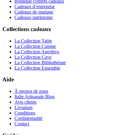
Boutique coffrets cadeaux
Cadeaux d’entreprise
Cadeaux de mariage
Cadeaux patrimoine
Collections cadeaux
La Collection Table
La Collection Cuisine
La Collection Aperitivo
La Collection Cave
La Collection Bibliothèque
La Collection Ensemble
Aide
À propos de nous
Italie Artisanale Blog
Avis clients
Livraison
Conditions
Confidentialité
Contact