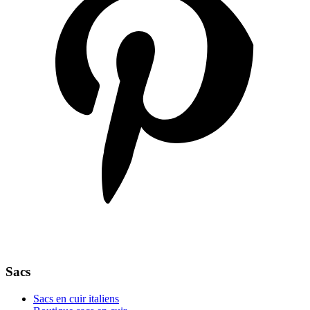
Sacs
Sacs en cuir italiens