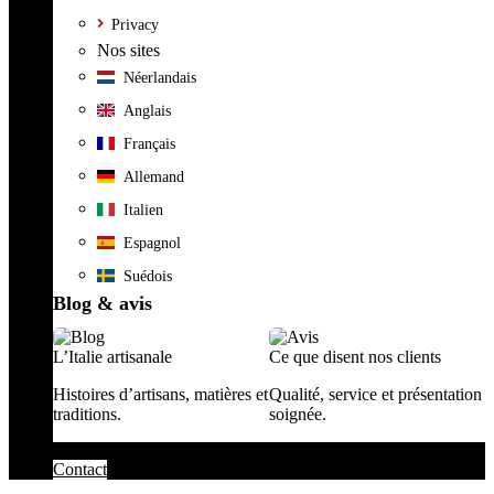
Privacy
Nos sites
Néerlandais
Anglais
Français
Allemand
Italien
Espagnol
Suédois
Blog & avis
L’Italie artisanale
Ce que disent nos clients
Histoires d’artisans, matières et
Qualité, service et présentation
traditions.
soignée.
Contact