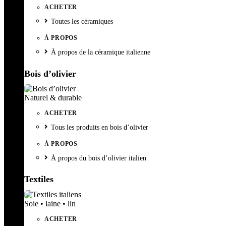
ACHETER
Toutes les céramiques
À PROPOS
À propos de la céramique italienne
Bois d’olivier
Naturel & durable
ACHETER
Tous les produits en bois d’olivier
À PROPOS
À propos du bois d’olivier italien
Textiles
Soie • laine • lin
ACHETER