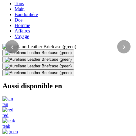
Tous
Main
Bandoulière
Dos
Homme
Affaires
Voyage
‹
›
Aussi disponible en
tan
red
teak