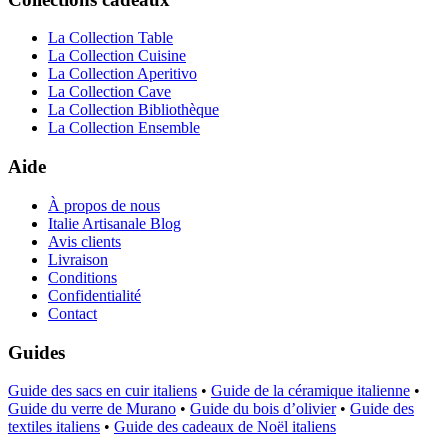
La Collection Table
La Collection Cuisine
La Collection Aperitivo
La Collection Cave
La Collection Bibliothèque
La Collection Ensemble
Aide
À propos de nous
Italie Artisanale Blog
Avis clients
Livraison
Conditions
Confidentialité
Contact
Guides
Guide des sacs en cuir italiens
•
Guide de la céramique italienne
•
Guide du verre de Murano
•
Guide du bois d’olivier
•
Guide des
textiles italiens
•
Guide des cadeaux de Noël italiens