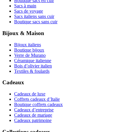
Boutique sacs en cuir
Sacs à main
Sacs de voyage
Sacs italiens sans cuir
Boutique sacs sans cuir
Bijoux & Maison
Bijoux italiens
Boutique bijoux
Verre de Murano
Céramique italienne
Bois d’olivier italien
Textiles & foulards
Cadeaux
Cadeaux de luxe
Coffrets cadeaux d’Italie
Boutique coffrets cadeaux
Cadeaux d’entreprise
Cadeaux de mariage
Cadeaux patrimoine
Collections cadeaux