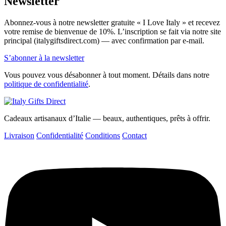
Newsletter
Abonnez-vous à notre newsletter gratuite « I Love Italy » et recevez
votre remise de bienvenue de 10%. L’inscription se fait via notre site
principal (italygiftsdirect.com) — avec confirmation par e-mail.
S’abonner à la newsletter
Vous pouvez vous désabonner à tout moment. Détails dans notre
politique de confidentialité
.
Cadeaux artisanaux d’Italie — beaux, authentiques, prêts à offrir.
Livraison
Confidentialité
Conditions
Contact