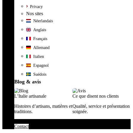
Privacy
Nos sites
Néerlandais
Anglais
Français
Allemand
Italien
Espagnol
Suédois
Blog & avis
L’Italie artisanale
Ce que disent nos clients
Histoires d’artisans, matières et
Qualité, service et présentation
traditions.
soignée.
Contact