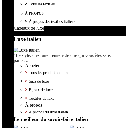
Tous les textiles
À PROPOS
À propos des textiles italiens
Cadeaux de luxe
Luxe italien
"Le style, c’est une manière de dire qui vous êtes sans
parler…"
Acheter
Tous les produits de luxe
Sacs de luxe
Bijoux de luxe
Textiles de luxe
À propos
À propos du luxe italien
Le meilleur du savoir-faire italien