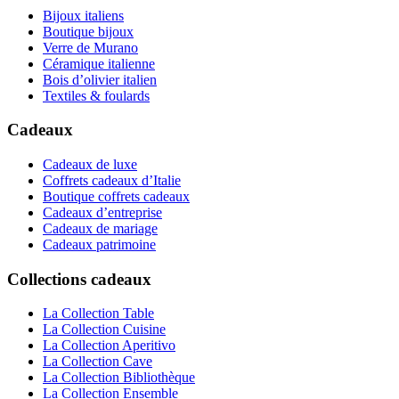
Bijoux italiens
Boutique bijoux
Verre de Murano
Céramique italienne
Bois d’olivier italien
Textiles & foulards
Cadeaux
Cadeaux de luxe
Coffrets cadeaux d’Italie
Boutique coffrets cadeaux
Cadeaux d’entreprise
Cadeaux de mariage
Cadeaux patrimoine
Collections cadeaux
La Collection Table
La Collection Cuisine
La Collection Aperitivo
La Collection Cave
La Collection Bibliothèque
La Collection Ensemble