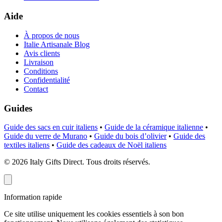
Aide
À propos de nous
Italie Artisanale Blog
Avis clients
Livraison
Conditions
Confidentialité
Contact
Guides
Guide des sacs en cuir italiens
•
Guide de la céramique italienne
•
Guide du verre de Murano
•
Guide du bois d’olivier
•
Guide des
textiles italiens
•
Guide des cadeaux de Noël italiens
©
2026
Italy Gifts Direct. Tous droits réservés.
Information rapide
Ce site utilise uniquement les cookies essentiels à son bon