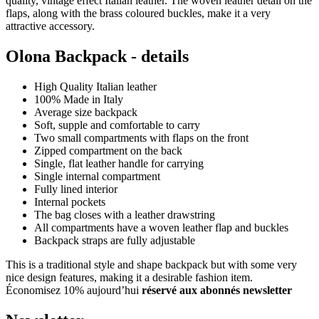
quality, vintage effect Italian leather. The woven leather detail on the
flaps, along with the brass coloured buckles, make it a very
attractive accessory.
Olona Backpack - details
High Quality Italian leather
100% Made in Italy
Average size backpack
Soft, supple and comfortable to carry
Two small compartments with flaps on the front
Zipped compartment on the back
Single, flat leather handle for carrying
Single internal compartment
Fully lined interior
Internal pockets
The bag closes with a leather drawstring
All compartments have a woven leather flap and buckles
Backpack straps are fully adjustable
This is a traditional style and shape backpack but with some very
nice design features, making it a desirable fashion item.
Économisez 10% aujourd’hui
réservé aux abonnés newsletter