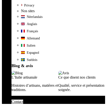
Privacy
Nos sites
Néerlandais
Anglais
Français
Allemand
Italien
Espagnol
Suédois
Blog & avis
L’Italie artisanale
Ce que disent nos clients
Histoires d’artisans, matières et
Qualité, service et présentation
traditions.
soignée.
Contact