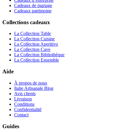
Cadeaux d’entreprise
Cadeaux de mariage
Cadeaux patrimoine
Collections cadeaux
La Collection Table
La Collection Cuisine
La Collection Aperitivo
La Collection Cave
La Collection Bibliothèque
La Collection Ensemble
Aide
À propos de nous
Italie Artisanale Blog
Avis clients
Livraison
Conditions
Confidentialité
Contact
Guides