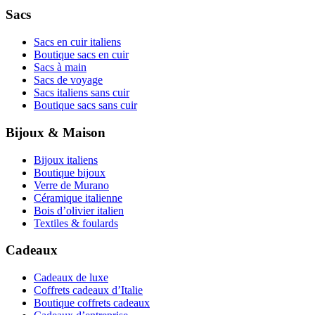
Sacs
Sacs en cuir italiens
Boutique sacs en cuir
Sacs à main
Sacs de voyage
Sacs italiens sans cuir
Boutique sacs sans cuir
Bijoux & Maison
Bijoux italiens
Boutique bijoux
Verre de Murano
Céramique italienne
Bois d’olivier italien
Textiles & foulards
Cadeaux
Cadeaux de luxe
Coffrets cadeaux d’Italie
Boutique coffrets cadeaux