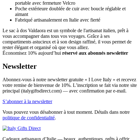
portable avec fermeture Velcro
Poche extérieure doublée de cuir avec boucle réglable et
aimant
Fabriqué artisanalement en Italie avec fierté
Le sac à dos Valdaora est un symbole de l'artisanat italien, prêt à
vous accompagner dans tous vos voyages. Grâce à ses
compartiments astucieux et à son design raffiné, il vous permet de
rester élégant et organisé où que vous alliez.
Économisez 10% aujourd’hui
réservé aux abonnés newsletter
Newsletter
Abonnez-vous à notre newsletter gratuite « I Love Italy » et recevez
votre remise de bienvenue de 10%. L’inscription se fait via notre site
principal (italygiftsdirect.com) — avec confirmation par e-mail.
S’abonner à la newsletter
Vous pouvez vous désabonner à tout moment. Détails dans notre
politique de confidentialité
.
Cadeaux artisanaux d’Italie — beaux, authentiques, prêts à offrir.