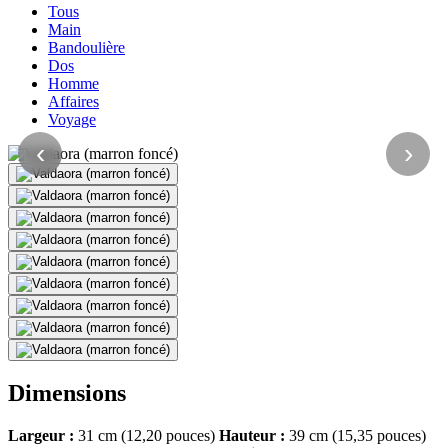
Tous
Main
Bandoulière
Dos
Homme
Affaires
Voyage
‹
›
Dimensions
Largeur :
31 cm (12,20 pouces)
Hauteur :
39 cm (15,35 pouces)