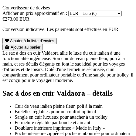
Convertisseur de devises
Afficher un prix approximatif en :
€273.00 EUR
Conversion indicative. Les paiements sont effectués en EUR.
Ajouter à la liste d’envies
Ajouter au panier
Le sac à dos en cuir Valdaora allie le luxe du cuir italien à une
fonctionnalité ingénieuse. Son cuir de veau pleine fleur, poli à la
main, et ses détails élégants en font le sac idéal pour les voyages
d'affaires et de loisirs. Doté d'une fermeture sécurisée, d'un
compartiment pour ordinateur portable et d'une sangle pour trolley, il
est conçu pour le voyageur moderne.
Sac à dos en cuir Valdaora – détails
Cuir de veau italien pleine fleur, poli à la main
Bretelles réglables pour un confort optimal
Sangle en cuir luxueux pour attacher à un trolley
Fermeture réglable par boucle et aimant
Doublure intérieure imprimée « Made in Italy »
Poche intérieure zippée et poche rembourrée pour ordinateur