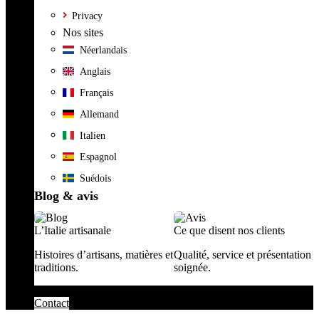
Privacy
Nos sites
Néerlandais
Anglais
Français
Allemand
Italien
Espagnol
Suédois
Blog & avis
L’Italie artisanale
Ce que disent nos clients
Histoires d’artisans, matières et
Qualité, service et présentation
traditions.
soignée.
Contact