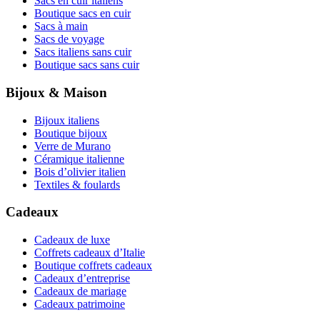
Sacs en cuir italiens
Boutique sacs en cuir
Sacs à main
Sacs de voyage
Sacs italiens sans cuir
Boutique sacs sans cuir
Bijoux & Maison
Bijoux italiens
Boutique bijoux
Verre de Murano
Céramique italienne
Bois d’olivier italien
Textiles & foulards
Cadeaux
Cadeaux de luxe
Coffrets cadeaux d’Italie
Boutique coffrets cadeaux
Cadeaux d’entreprise
Cadeaux de mariage
Cadeaux patrimoine