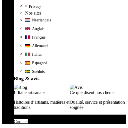
Privacy
Nos sites
Néerlandais
Anglais
Français
Allemand
Italien
Espagnol
Suédois
Blog & avis
L’Italie artisanale
Ce que disent nos clients
Histoires d’artisans, matières et
Qualité, service et présentation
traditions.
soignée.
Contact