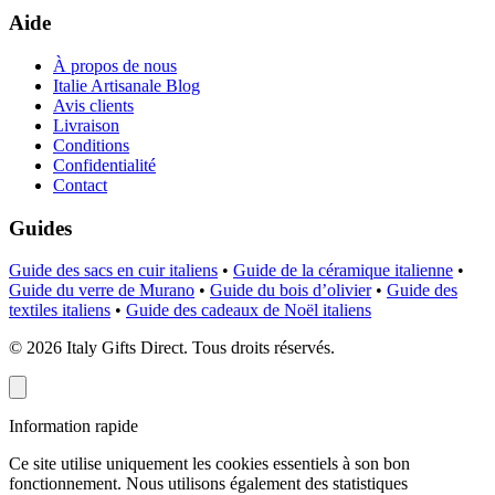
Aide
À propos de nous
Italie Artisanale Blog
Avis clients
Livraison
Conditions
Confidentialité
Contact
Guides
Guide des sacs en cuir italiens
•
Guide de la céramique italienne
•
Guide du verre de Murano
•
Guide du bois d’olivier
•
Guide des
textiles italiens
•
Guide des cadeaux de Noël italiens
©
2026
Italy Gifts Direct. Tous droits réservés.
Information rapide
Ce site utilise uniquement les cookies essentiels à son bon
fonctionnement. Nous utilisons également des statistiques