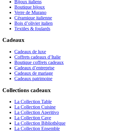
Bijoux italiens
Boutique bijoux
Verre de Murano
Céramique italienne
Bois d’olivier italien
Textiles & foulards
Cadeaux
Cadeaux de luxe
Coffrets cadeaux d’Italie
Boutique coffrets cadeaux
Cadeaux d’entreprise
Cadeaux de mariage
Cadeaux patrimoine
Collections cadeaux
La Collection Table
La Collection Cuisine
La Collection Aperitivo
La Collection Cave
La Collection Bibliothèque
La Collection Ensemble