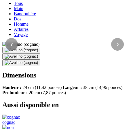
Tous
Main
Bandoulière
Dos
Homme
Affaires
Voyage
‹
›
Dimensions
Hauteur :
29 cm (11,42 pouces)
Largeur :
38 cm (14,96 pouces)
Profondeur :
20 cm (7,87 pouces)
Aussi disponible en
cognac