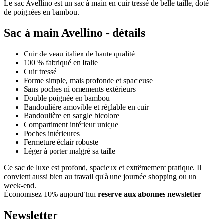
Le sac Avellino est un sac à main en cuir tressé de belle taille, doté
de poignées en bambou.
Sac à main Avellino - détails
Cuir de veau italien de haute qualité
100 % fabriqué en Italie
Cuir tressé
Forme simple, mais profonde et spacieuse
Sans poches ni ornements extérieurs
Double poignée en bambou
Bandoulière amovible et réglable en cuir
Bandoulière en sangle bicolore
Compartiment intérieur unique
Poches intérieures
Fermeture éclair robuste
Léger à porter malgré sa taille
Ce sac de luxe est profond, spacieux et extrêmement pratique. Il
convient aussi bien au travail qu'à une journée shopping ou un
week-end.
Économisez 10% aujourd’hui
réservé aux abonnés newsletter
Newsletter