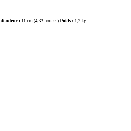
ofondeur :
11 cm (4,33 pouces)
Poids :
1,2 kg