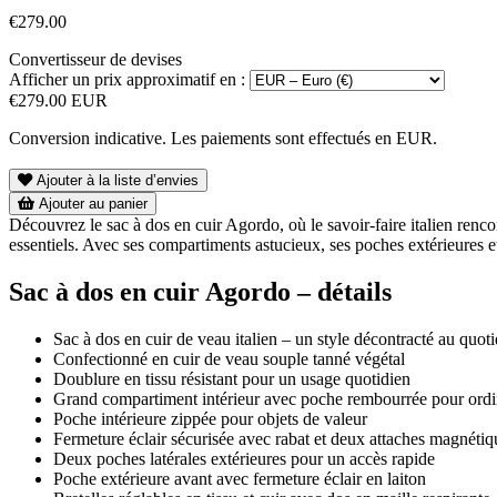
€279.00
Convertisseur de devises
Afficher un prix approximatif en :
€279.00 EUR
Conversion indicative. Les paiements sont effectués en EUR.
Ajouter à la liste d’envies
Ajouter au panier
Découvrez le sac à dos en cuir Agordo, où le savoir-faire italien renco
essentiels. Avec ses compartiments astucieux, ses poches extérieures e
Sac à dos en cuir Agordo – détails
Sac à dos en cuir de veau italien – un style décontracté au quot
Confectionné en cuir de veau souple tanné végétal
Doublure en tissu résistant pour un usage quotidien
Grand compartiment intérieur avec poche rembourrée pour ordi
Poche intérieure zippée pour objets de valeur
Fermeture éclair sécurisée avec rabat et deux attaches magnétiq
Deux poches latérales extérieures pour un accès rapide
Poche extérieure avant avec fermeture éclair en laiton