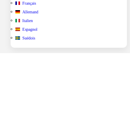
Français
Allemand
Italien
Espagnol
Suédois