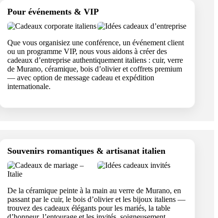
Pour événements & VIP
Que vous organisiez une conférence, un événement client
ou un programme VIP, nous vous aidons à créer des
cadeaux d’entreprise authentiquement italiens : cuir, verre
de Murano, céramique, bois d’olivier et coffrets premium
— avec option de message cadeau et expédition
internationale.
Souvenirs romantiques & artisanat italien
De la céramique peinte à la main au verre de Murano, en
passant par le cuir, le bois d’olivier et les bijoux italiens —
trouvez des cadeaux élégants pour les mariés, la table
d’honneur, l’entourage et les invités, soigneusement