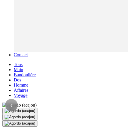
Contact
Tous
Main
Bandoulière
Dos
Homme
Affaires
Voyage
‹