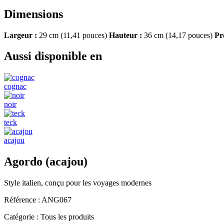
Dimensions
Largeur :
29 cm (11,41 pouces)
Hauteur :
36 cm (14,17 pouces)
Pr
Aussi disponible en
cognac
noir
teck
acajou
Agordo (acajou)
Style italien, conçu pour les voyages modernes
Référence :
ANG067
Catégorie :
Tous les produits