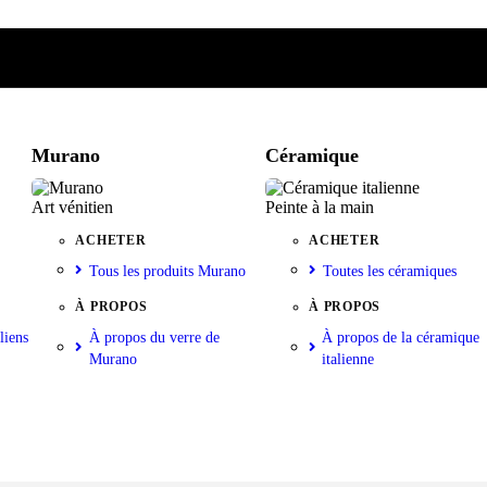
e
iste
nkorb
Murano
Céramique
Art vénitien
Peinte à la main
ACHETER
ACHETER
Tous les produits Murano
Toutes les céramiques
À PROPOS
À PROPOS
liens
À propos du verre de
À propos de la céramique
Murano
italienne