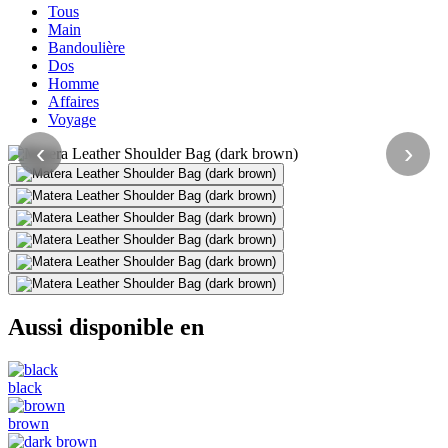
Tous
Main
Bandoulière
Dos
Homme
Affaires
Voyage
‹
›
Aussi disponible en
black
brown