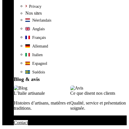
Privacy
Nos sites
Néerlandais
Anglais
Français
Allemand
Italien
Espagnol
Suédois
Blog & avis
L’Italie artisanale
Ce que disent nos clients
Histoires d’artisans, matières et
Qualité, service et présentation
traditions.
soignée.
Contact