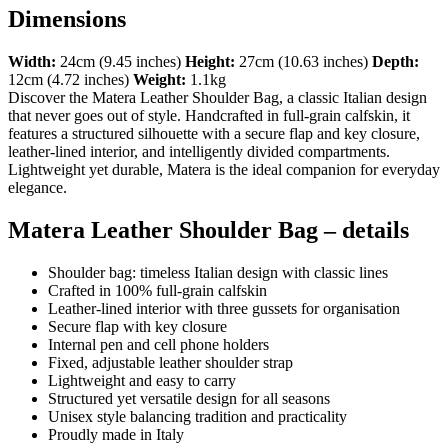
Dimensions
Width:
24cm (9.45 inches)
Height:
27cm (10.63 inches)
Depth:
12cm (4.72 inches)
Weight:
1.1kg
Discover the Matera Leather Shoulder Bag, a classic Italian design
that never goes out of style. Handcrafted in full-grain calfskin, it
features a structured silhouette with a secure flap and key closure,
leather-lined interior, and intelligently divided compartments.
Lightweight yet durable, Matera is the ideal companion for everyday
elegance.
Matera Leather Shoulder Bag – details
Shoulder bag: timeless Italian design with classic lines
Crafted in 100% full-grain calfskin
Leather-lined interior with three gussets for organisation
Secure flap with key closure
Internal pen and cell phone holders
Fixed, adjustable leather shoulder strap
Lightweight and easy to carry
Structured yet versatile design for all seasons
Unisex style balancing tradition and practicality
Proudly made in Italy