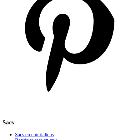
Sacs
Sacs en cuir italiens