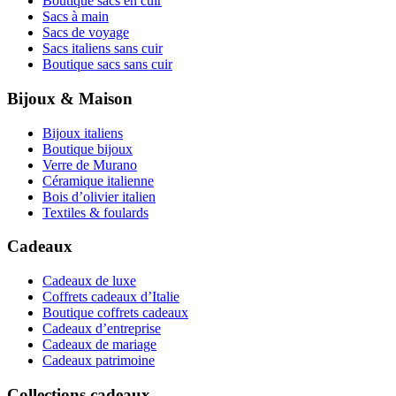
Boutique sacs en cuir
Sacs à main
Sacs de voyage
Sacs italiens sans cuir
Boutique sacs sans cuir
Bijoux & Maison
Bijoux italiens
Boutique bijoux
Verre de Murano
Céramique italienne
Bois d’olivier italien
Textiles & foulards
Cadeaux
Cadeaux de luxe
Coffrets cadeaux d’Italie
Boutique coffrets cadeaux
Cadeaux d’entreprise
Cadeaux de mariage
Cadeaux patrimoine
Collections cadeaux