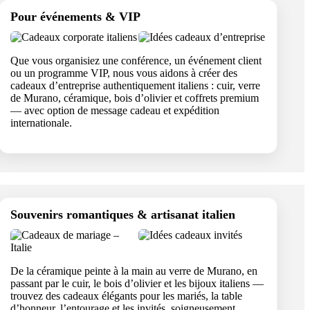
Pour événements & VIP
Que vous organisiez une conférence, un événement client
ou un programme VIP, nous vous aidons à créer des
cadeaux d’entreprise authentiquement italiens : cuir, verre
de Murano, céramique, bois d’olivier et coffrets premium
— avec option de message cadeau et expédition
internationale.
Souvenirs romantiques & artisanat italien
De la céramique peinte à la main au verre de Murano, en
passant par le cuir, le bois d’olivier et les bijoux italiens —
trouvez des cadeaux élégants pour les mariés, la table
d’honneur, l’entourage et les invités, soigneusement