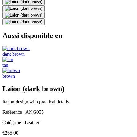
Aussi disponible en
dark brown
tan
brown
Laion (dark brown)
Italian design with practical details
Référence :
ANG055
Catégorie :
Leather
€265.00