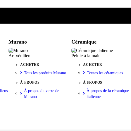
e
iste
nkorb
Murano
Céramique
Art vénitien
Peinte à la main
ACHETER
ACHETER
Tous les produits Murano
Toutes les céramiques
À PROPOS
À PROPOS
liens
À propos du verre de
À propos de la céramique
Murano
italienne