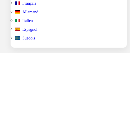
Français
Allemand
Italien
Espagnol
Suédois