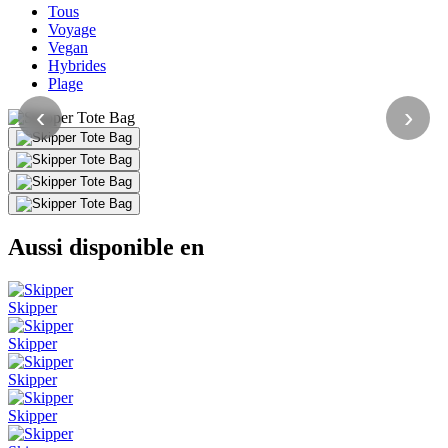
Tous
Voyage
Vegan
Hybrides
Plage
‹
›
Aussi disponible en
Skipper
Skipper
Skipper
Skipper