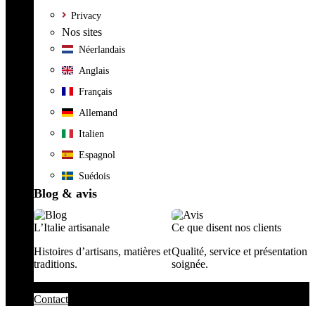
Privacy
Nos sites
Néerlandais
Anglais
Français
Allemand
Italien
Espagnol
Suédois
Blog & avis
L’Italie artisanale
Ce que disent nos clients
Histoires d’artisans, matières et
Qualité, service et présentation
traditions.
soignée.
Contact