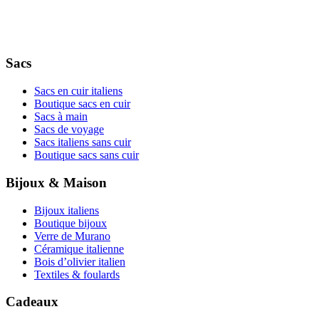
Sacs
Sacs en cuir italiens
Boutique sacs en cuir
Sacs à main
Sacs de voyage
Sacs italiens sans cuir
Boutique sacs sans cuir
Bijoux & Maison
Bijoux italiens
Boutique bijoux
Verre de Murano
Céramique italienne
Bois d’olivier italien
Textiles & foulards
Cadeaux