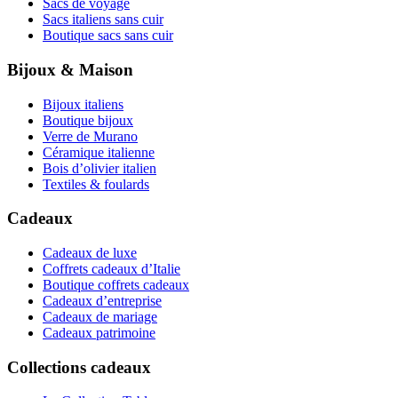
Sacs de voyage
Sacs italiens sans cuir
Boutique sacs sans cuir
Bijoux & Maison
Bijoux italiens
Boutique bijoux
Verre de Murano
Céramique italienne
Bois d’olivier italien
Textiles & foulards
Cadeaux
Cadeaux de luxe
Coffrets cadeaux d’Italie
Boutique coffrets cadeaux
Cadeaux d’entreprise
Cadeaux de mariage
Cadeaux patrimoine
Collections cadeaux