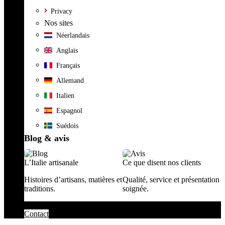
Privacy
Nos sites
Néerlandais
Anglais
Français
Allemand
Italien
Espagnol
Suédois
Blog & avis
L’Italie artisanale
Ce que disent nos clients
Histoires d’artisans, matières et
Qualité, service et présentation
traditions.
soignée.
Contact