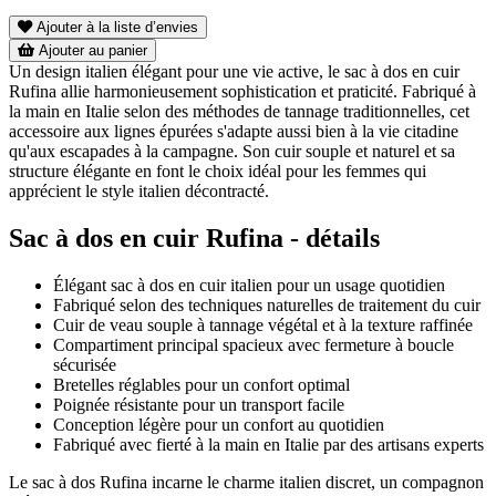
Ajouter à la liste d’envies
Ajouter au panier
Un design italien élégant pour une vie active, le sac à dos en cuir
Rufina allie harmonieusement sophistication et praticité. Fabriqué à
la main en Italie selon des méthodes de tannage traditionnelles, cet
accessoire aux lignes épurées s'adapte aussi bien à la vie citadine
qu'aux escapades à la campagne. Son cuir souple et naturel et sa
structure élégante en font le choix idéal pour les femmes qui
apprécient le style italien décontracté.
Sac à dos en cuir Rufina - détails
Élégant sac à dos en cuir italien pour un usage quotidien
Fabriqué selon des techniques naturelles de traitement du cuir
Cuir de veau souple à tannage végétal et à la texture raffinée
Compartiment principal spacieux avec fermeture à boucle
sécurisée
Bretelles réglables pour un confort optimal
Poignée résistante pour un transport facile
Conception légère pour un confort au quotidien
Fabriqué avec fierté à la main en Italie par des artisans experts
Le sac à dos Rufina incarne le charme italien discret, un compagnon