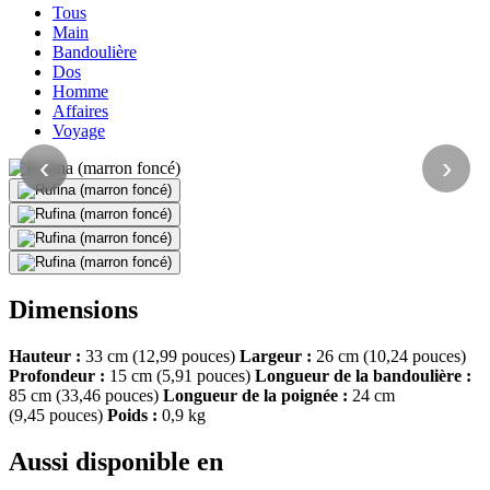
Tous
Main
Bandoulière
Dos
Homme
Affaires
Voyage
‹
›
Dimensions
Hauteur :
33 cm (12,99 pouces)
Largeur :
26 cm (10,24 pouces)
Profondeur :
15 cm (5,91 pouces)
Longueur de la bandoulière :
85 cm (33,46 pouces)
Longueur de la poignée :
24 cm
(9,45 pouces)
Poids :
0,9 kg
Aussi disponible en