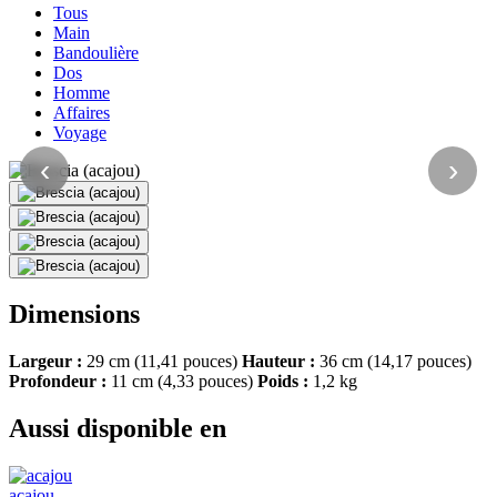
Tous
Main
Bandoulière
Dos
Homme
Affaires
Voyage
‹
›
Dimensions
Largeur :
29 cm (11,41 pouces)
Hauteur :
36 cm (14,17 pouces)
Profondeur :
11 cm (4,33 pouces)
Poids :
1,2 kg
Aussi disponible en
acajou