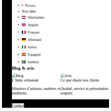
Privacy
Nos sites
Néerlandais
Anglais
Français
Allemand
Italien
Espagnol
Suédois
Blog & avis
L’Italie artisanale
Ce que disent nos clients
Histoires d’artisans, matières et
Qualité, service et présentation
traditions.
soignée.
Contact