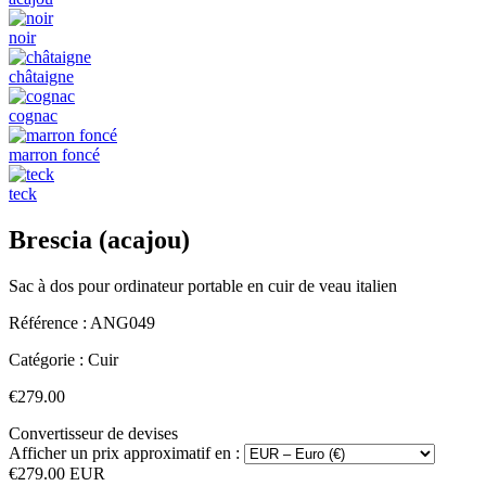
noir
châtaigne
cognac
marron foncé
teck
Brescia (acajou)
Sac à dos pour ordinateur portable en cuir de veau italien
Référence :
ANG049
Catégorie :
Cuir
€279.00
Convertisseur de devises
Afficher un prix approximatif en :
€279.00 EUR