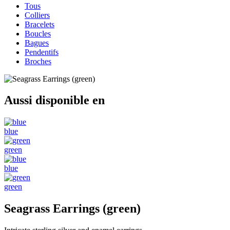
Tous
Colliers
Bracelets
Boucles
Bagues
Pendentifs
Broches
Aussi disponible en
blue
green
blue
green
Seagrass Earrings (green)