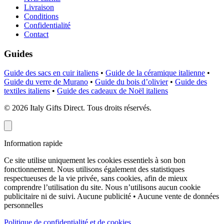
Livraison
Conditions
Confidentialité
Contact
Guides
Guide des sacs en cuir italiens
•
Guide de la céramique italienne
•
Guide du verre de Murano
•
Guide du bois d’olivier
•
Guide des
textiles italiens
•
Guide des cadeaux de Noël italiens
©
2026
Italy Gifts Direct. Tous droits réservés.
Information rapide
Ce site utilise uniquement les cookies essentiels à son bon
fonctionnement. Nous utilisons également des statistiques
respectueuses de la vie privée, sans cookies, afin de mieux
comprendre l’utilisation du site. Nous n’utilisons aucun cookie
publicitaire ni de suivi.
Aucune publicité • Aucune vente de données
personnelles
Politique de confidentialité et de cookies