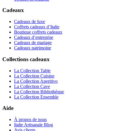
Cadeaux
Cadeaux de luxe
Coffrets cadeaux d’Italie
Boutique coffrets cadeaux
Cadeaux d’entreprise
Cadeaux de mariage
Cadeaux patrimoine
Collections cadeaux
La Collection Table
La Collection Cuisine
La Collection Aperitivo
La Collection Cave
La Collection Bibliothèque
La Collection Ensemble
Aide
À propos de nous
Italie Artisanale Blog
Avis clients