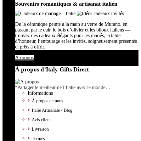
Souvenirs romantiques & artisanat italien
De la céramique peinte à la main au verre de Murano, en
passant par le cuir, le bois d’olivier et les bijoux italiens —
trouvez des cadeaux élégants pour les mariés, la table
d’honneur, l’entourage et les invités, soigneusement présentés
et prêts à offrir.
À propos
À propos d’Italy Gifts Direct
"Partager le meilleur de l’Italie avec le monde…"
Informations
À propos de nous
Italie Artisanale - Blog
Avis clients
Livraison
Termes