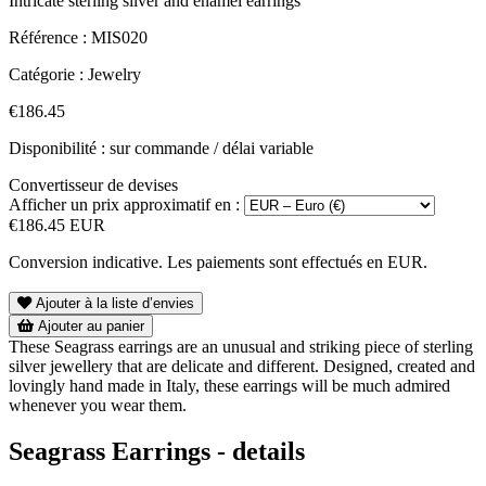
Intricate sterling silver and enamel earrings
Référence :
MIS020
Catégorie :
Jewelry
€186.45
Disponibilité : sur commande / délai variable
Convertisseur de devises
Afficher un prix approximatif en :
€186.45 EUR
Conversion indicative. Les paiements sont effectués en EUR.
Ajouter à la liste d’envies
Ajouter au panier
These Seagrass earrings are an unusual and striking piece of sterling
silver jewellery that are delicate and different. Designed, created and
lovingly hand made in Italy, these earrings will be much admired
whenever you wear them.
Seagrass Earrings - details