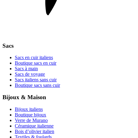
Sacs
Sacs en cuir italiens
Boutique sacs en cuir
Sacs à main
Sacs de voyage
Sacs italiens sans cuir
Boutique sacs sans cuir
Bijoux & Maison
Bijoux italiens
Boutique bijoux
Verre de Murano
Céramique italienne
Bois d’olivier italien
Textiles & foulards