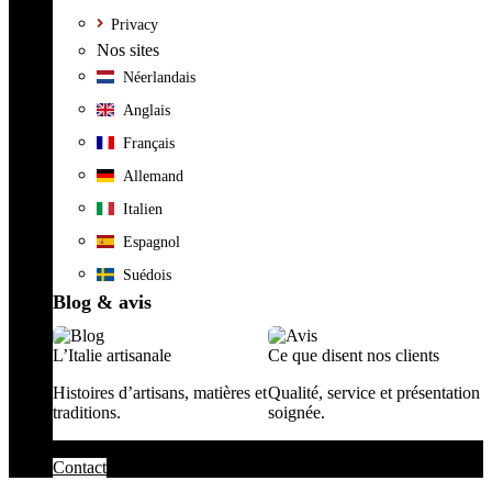
Privacy
Nos sites
Néerlandais
Anglais
Français
Allemand
Italien
Espagnol
Suédois
Blog & avis
L’Italie artisanale
Ce que disent nos clients
Histoires d’artisans, matières et
Qualité, service et présentation
traditions.
soignée.
Contact