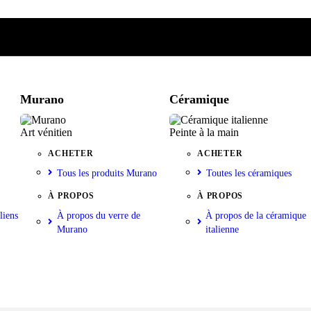
e
iste
nkorb
Murano
Céramique
Art vénitien
Peinte à la main
ACHETER
ACHETER
Tous les produits Murano
Toutes les céramiques
À PROPOS
À PROPOS
liens
À propos du verre de
À propos de la céramique
Murano
italienne