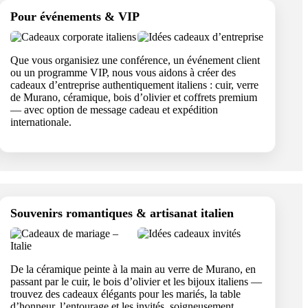
Pour événements & VIP
Que vous organisiez une conférence, un événement client
ou un programme VIP, nous vous aidons à créer des
cadeaux d’entreprise authentiquement italiens : cuir, verre
de Murano, céramique, bois d’olivier et coffrets premium
— avec option de message cadeau et expédition
internationale.
Souvenirs romantiques & artisanat italien
De la céramique peinte à la main au verre de Murano, en
passant par le cuir, le bois d’olivier et les bijoux italiens —
trouvez des cadeaux élégants pour les mariés, la table
d’honneur, l’entourage et les invités, soigneusement