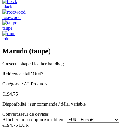
black
rosewood
taupe
mint
Marudo (taupe)
Crescent shaped leather handbag
Référence :
MDO047
Catégorie :
All Products
€194.75
Disponibilité : sur commande / délai variable
Convertisseur de devises
Afficher un prix approximatif en :
€194.75 EUR