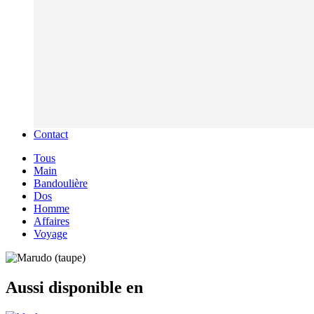
Contact
Tous
Main
Bandoulière
Dos
Homme
Affaires
Voyage
Aussi disponible en