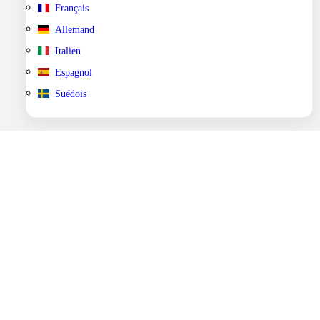
Français
Allemand
Italien
Espagnol
Suédois