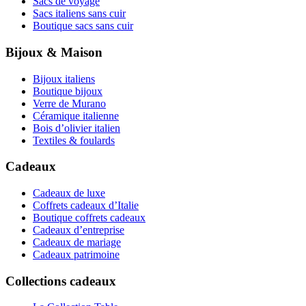
Sacs de voyage
Sacs italiens sans cuir
Boutique sacs sans cuir
Bijoux & Maison
Bijoux italiens
Boutique bijoux
Verre de Murano
Céramique italienne
Bois d’olivier italien
Textiles & foulards
Cadeaux
Cadeaux de luxe
Coffrets cadeaux d’Italie
Boutique coffrets cadeaux
Cadeaux d’entreprise
Cadeaux de mariage
Cadeaux patrimoine
Collections cadeaux