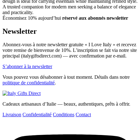
design is ideal for carrying essentials while maintaining refined style.
A trusted companion for modern men seeking a balance of elegance
and practicality.
Économisez 10% aujourd’hui
réservé aux abonnés newsletter
Newsletter
Abonnez-vous à notre newsletter gratuite « I Love Italy » et recevez
votre remise de bienvenue de 10%. L’inscription se fait via notre site
principal (italygiftsdirect.com) — avec confirmation par e-mail.
S’abonner à la newsletter
Vous pouvez vous désabonner à tout moment. Détails dans notre
politique de confidentialité
.
Cadeaux artisanaux d’Italie — beaux, authentiques, prêts à offrir.
Livraison
Confidentialité
Conditions
Contact