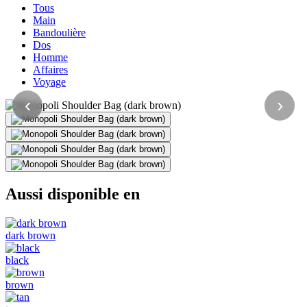
Tous
Main
Bandoulière
Dos
Homme
Affaires
Voyage
‹
›
Aussi disponible en
dark brown
black
brown