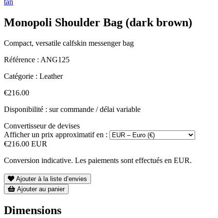
tan
Monopoli Shoulder Bag (dark brown)
Compact, versatile calfskin messenger bag
Référence :
ANG125
Catégorie :
Leather
€216.00
Disponibilité : sur commande / délai variable
Convertisseur de devises
Afficher un prix approximatif en :
€216.00 EUR
Conversion indicative. Les paiements sont effectués en EUR.
Ajouter à la liste d’envies
Ajouter au panier
Dimensions