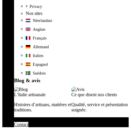
Privacy
Nos sites
Néerlandais
Anglais
Français
Allemand
Italien
Espagnol
Suédois
Blog & avis
L’Italie artisanale
Ce que disent nos clients
Histoires d’artisans, matières et
Qualité, service et présentation
traditions.
soignée.
Contact