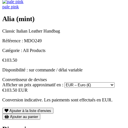
pale pink
Alia (mint)
Classic Italian Leather Handbag
Référence :
MDO249
Catégorie :
All Products
€103.50
Disponibilité : sur commande / délai variable
Convertisseur de devises
Afficher un prix approximatif en :
€103.50 EUR
Conversion indicative. Les paiements sont effectués en EUR.
Ajouter à la liste d’envies
Ajouter au panier