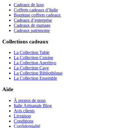
Cadeaux de luxe
Coffrets cadeaux d’Italie
Boutique coffrets cadeaux
Cadeaux d’entreprise
Cadeaux de mariage
Cadeaux patrimoine
Collections cadeaux
La Collection Table
La Collection Cuisine
La Collection Aperitivo
La Collection Cave
La Collection Bibliothèque
La Collection Ensemble
Aide
À propos de nous
Italie Artisanale Blog
Avis clients
Livraison
Conditions
Confidentialité