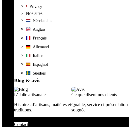
Privacy
Nos sites
Néerlandais
Anglais
Français
Allemand
Italien
Espagnol
Suédois
Blog & avis
L’Italie artisanale
Ce que disent nos clients
Histoires d’artisans, matières et
Qualité, service et présentation
traditions.
soignée.
Contact