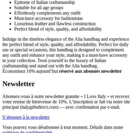
Epitome of Italian craftsmanship
Suitable for all age groups
Effortlessly complements any outfit
Must-have accessory for fashionistas
Luxurious leather and flawless construction
Perfect blend of style, quality, and affordability
Indulge in the timeless elegance of the Alia handbag and experience
the perfect blend of style, quality, and affordability. Perfect for daily
use or special occasions, this handbag is designed to complement
any outfit and enhance your style, making it a must-have accessory
in your collection. Treat yourself to the luxury of Italian
craftsmanship and stand out with the Alia handbag.
Économisez 10% aujourd’hui
réservé aux abonnés newsletter
Newsletter
Abonnez-vous à notre newsletter gratuite « I Love Italy » et recevez
votre remise de bienvenue de 10%. L’inscription se fait via notre site
principal (italygiftsdirect.com) — avec confirmation par e-mail.
S’abonner à la newsletter
Vous pouvez vous désabonner à tout moment. Détails dans notre
politique de confidentialité
.