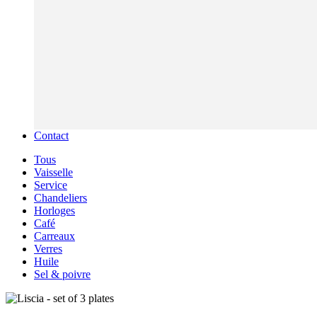
Contact
Tous
Vaisselle
Service
Chandeliers
Horloges
Café
Carreaux
Verres
Huile
Sel & poivre