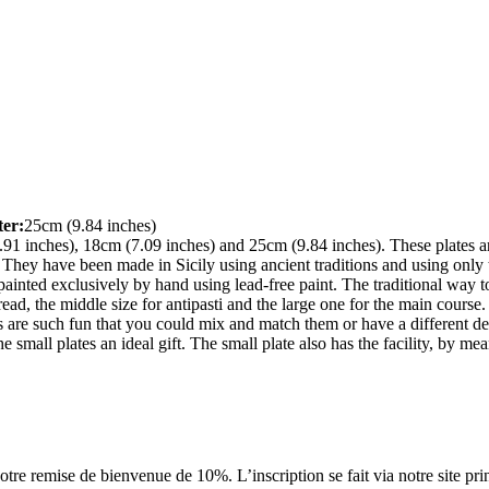
er:
25cm (9.84 inches)
(5.91 inches), 18cm (7.09 inches) and 25cm (9.84 inches). These plates a
 They have been made in Sicily using ancient traditions and using only t
nted exclusively by hand using lead-free paint. The traditional way to la
read, the middle size for antipasti and the large one for the main course
are such fun that you could mix and match them or have a different des
he small plates an ideal gift. The small plate also has the facility, by 
tre remise de bienvenue de 10%. L’inscription se fait via notre site pri