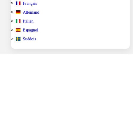
Français
Allemand
Italien
Espagnol
Suédois