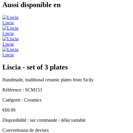
Aussi disponible en
Liscia
Liscia
Liscia
Liscia
Liscia - set of 3 plates
Handmade, traditional ceramic plates from Sicily
Référence :
SCM153
Catégorie :
Ceramics
€69.99
Disponibilité : sur commande / délai variable
Convertisseur de devises