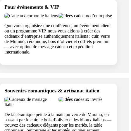
Pour événements & VIP
Que vous organisiez une conférence, un événement client
ou un programme VIP, nous vous aidons à créer des
cadeaux d’entreprise authentiquement italiens : cuir, verre
de Murano, céramique, bois d’olivier et coffrets premium
— avec option de message cadeau et expédition
internationale.
Souvenirs romantiques & artisanat italien
De la céramique peinte à la main au verre de Murano, en
passant par le cuir, le bois d’olivier et les bijoux italiens —
trouvez des cadeaux élégants pour les mariés, la table
d’honneur, l’entourage et les invités, soigneusement