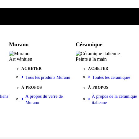
e
iste
nkorb
Murano
Céramique
Art vénitien
Peinte à la main
ACHETER
ACHETER
Tous les produits Murano
Toutes les céramiques
À PROPOS
À PROPOS
liens
À propos du verre de
À propos de la céramique
Murano
italienne