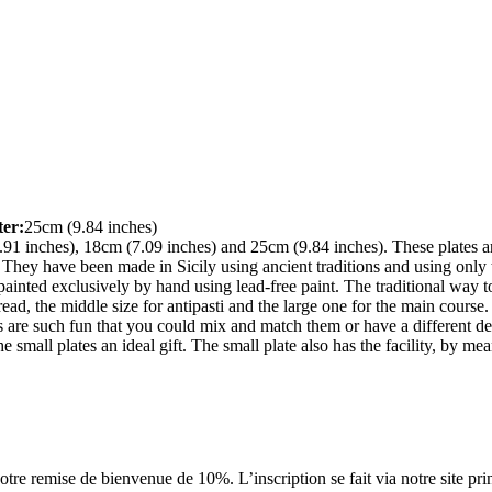
er:
25cm (9.84 inches)
(5.91 inches), 18cm (7.09 inches) and 25cm (9.84 inches). These plates a
 They have been made in Sicily using ancient traditions and using only t
nted exclusively by hand using lead-free paint. The traditional way to la
read, the middle size for antipasti and the large one for the main course
are such fun that you could mix and match them or have a different des
he small plates an ideal gift. The small plate also has the facility, by 
tre remise de bienvenue de 10%. L’inscription se fait via notre site pri