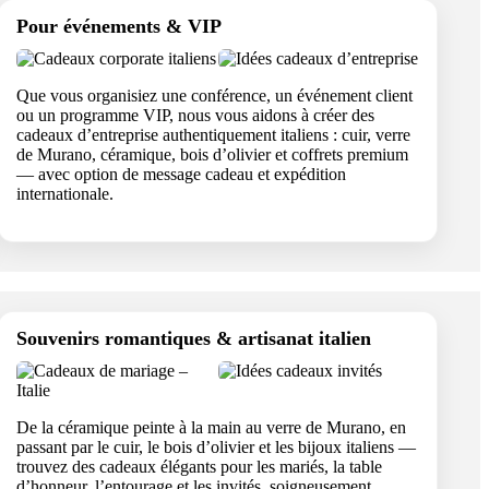
Pour événements & VIP
Que vous organisiez une conférence, un événement client
ou un programme VIP, nous vous aidons à créer des
cadeaux d’entreprise authentiquement italiens : cuir, verre
de Murano, céramique, bois d’olivier et coffrets premium
— avec option de message cadeau et expédition
internationale.
Souvenirs romantiques & artisanat italien
De la céramique peinte à la main au verre de Murano, en
passant par le cuir, le bois d’olivier et les bijoux italiens —
trouvez des cadeaux élégants pour les mariés, la table
d’honneur, l’entourage et les invités, soigneusement