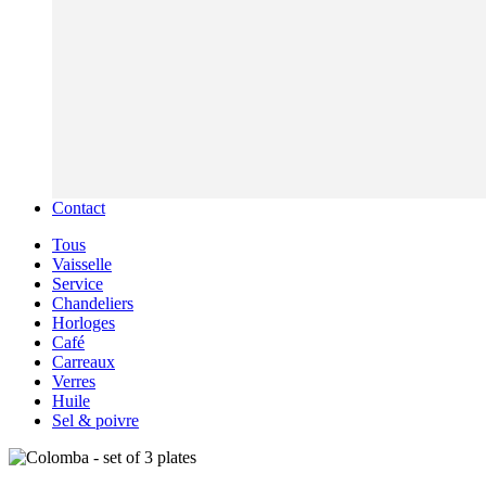
Contact
Tous
Vaisselle
Service
Chandeliers
Horloges
Café
Carreaux
Verres
Huile
Sel & poivre