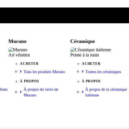
e
iste
nkorb
Murano
Céramique
Art vénitien
Peinte à la main
ACHETER
ACHETER
Tous les produits Murano
Toutes les céramiques
À PROPOS
À PROPOS
liens
À propos du verre de
À propos de la céramique
Murano
italienne