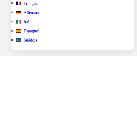
Français
Allemand
Italien
Espagnol
Suédois