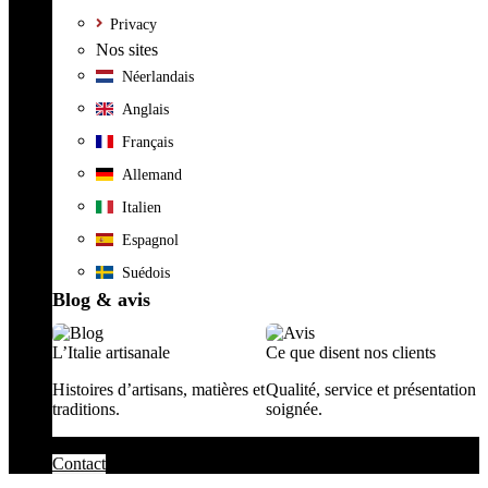
Privacy
Nos sites
Néerlandais
Anglais
Français
Allemand
Italien
Espagnol
Suédois
Blog & avis
L’Italie artisanale
Ce que disent nos clients
Histoires d’artisans, matières et
Qualité, service et présentation
traditions.
soignée.
Contact