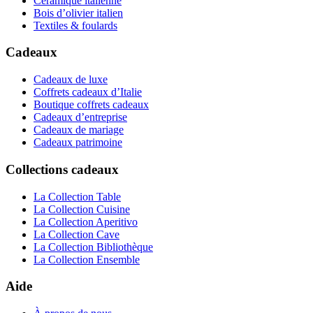
Céramique italienne
Bois d’olivier italien
Textiles & foulards
Cadeaux
Cadeaux de luxe
Coffrets cadeaux d’Italie
Boutique coffrets cadeaux
Cadeaux d’entreprise
Cadeaux de mariage
Cadeaux patrimoine
Collections cadeaux
La Collection Table
La Collection Cuisine
La Collection Aperitivo
La Collection Cave
La Collection Bibliothèque
La Collection Ensemble
Aide