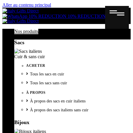
Aller au contenu principal
Gutschein
Wunschl
Ware
10% REDUCTION
10% REDUCTION
Nos produits
Sacs
Cuir & sans cuir
ACHETER
Tous les sacs en cuir
Tous les sacs sans cuir
À PROPOS
À propos des sacs en cuir italiens
À propos des sacs italiens sans cuir
Bijoux