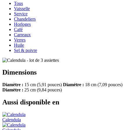
Tous
Vaisselle
Service
Chandeliers
Horloges
Café
Carreaux
Verres
Huile
Sel & poivre
Dimensions
Diamètre :
15 cm (5,91 pouces)
Diamètre :
18 cm (7,09 pouces)
Diamètre :
25 cm (9,84 pouces)
Aussi disponible en
Calendula