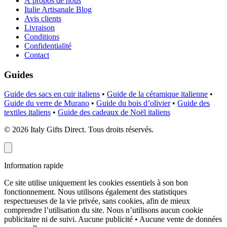
À propos de nous
Italie Artisanale Blog
Avis clients
Livraison
Conditions
Confidentialité
Contact
Guides
Guide des sacs en cuir italiens
•
Guide de la céramique italienne
•
Guide du verre de Murano
•
Guide du bois d’olivier
•
Guide des
textiles italiens
•
Guide des cadeaux de Noël italiens
©
2026
Italy Gifts Direct. Tous droits réservés.
Information rapide
Ce site utilise uniquement les cookies essentiels à son bon
fonctionnement. Nous utilisons également des statistiques
respectueuses de la vie privée, sans cookies, afin de mieux
comprendre l’utilisation du site. Nous n’utilisons aucun cookie
publicitaire ni de suivi.
Aucune publicité • Aucune vente de données