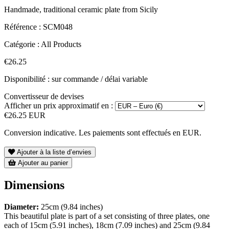
Handmade, traditional ceramic plate from Sicily
Référence :
SCM048
Catégorie :
All Products
€26.25
Disponibilité : sur commande / délai variable
Convertisseur de devises
Afficher un prix approximatif en :
€26.25 EUR
Conversion indicative. Les paiements sont effectués en EUR.
Ajouter à la liste d’envies
Ajouter au panier
Dimensions
Diameter:
25cm (9.84 inches)
This beautiful plate is part of a set consisting of three plates, one
each of 15cm (5.91 inches), 18cm (7.09 inches) and 25cm (9.84