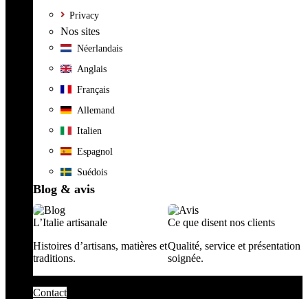
Privacy
Nos sites
Néerlandais
Anglais
Français
Allemand
Italien
Espagnol
Suédois
Blog & avis
L’Italie artisanale
Ce que disent nos clients
Histoires d’artisans, matières et
Qualité, service et présentation
traditions.
soignée.
Contact