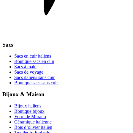
Sacs
Sacs en cuir italiens
Boutique sacs en cuir
Sacs à main
Sacs de voyage
Sacs italiens sans cuir
Boutique sacs sans cuir
Bijoux & Maison
Bijoux italiens
Boutique bijoux
Verre de Murano
Céramique italienne
Bois d’olivier italien
Textiles & foulards