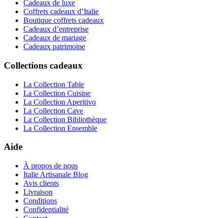
Cadeaux de luxe
Coffrets cadeaux d’Italie
Boutique coffrets cadeaux
Cadeaux d’entreprise
Cadeaux de mariage
Cadeaux patrimoine
Collections cadeaux
La Collection Table
La Collection Cuisine
La Collection Aperitivo
La Collection Cave
La Collection Bibliothèque
La Collection Ensemble
Aide
À propos de nous
Italie Artisanale Blog
Avis clients
Livraison
Conditions
Confidentialité