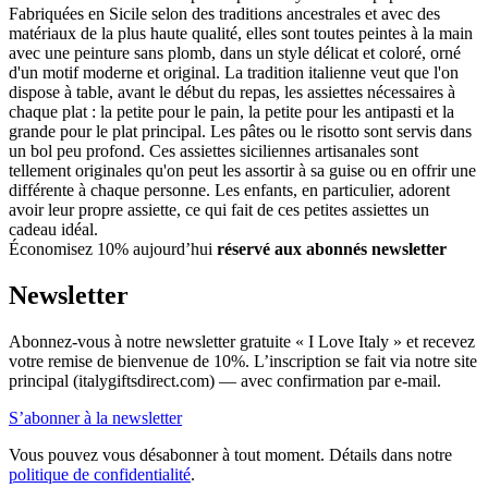
Fabriquées en Sicile selon des traditions ancestrales et avec des
matériaux de la plus haute qualité, elles sont toutes peintes à la main
avec une peinture sans plomb, dans un style délicat et coloré, orné
d'un motif moderne et original. La tradition italienne veut que l'on
dispose à table, avant le début du repas, les assiettes nécessaires à
chaque plat : la petite pour le pain, la petite pour les antipasti et la
grande pour le plat principal. Les pâtes ou le risotto sont servis dans
un bol peu profond. Ces assiettes siciliennes artisanales sont
tellement originales qu'on peut les assortir à sa guise ou en offrir une
différente à chaque personne. Les enfants, en particulier, adorent
avoir leur propre assiette, ce qui fait de ces petites assiettes un
cadeau idéal.
Économisez 10% aujourd’hui
réservé aux abonnés newsletter
Newsletter
Abonnez-vous à notre newsletter gratuite « I Love Italy » et recevez
votre remise de bienvenue de 10%. L’inscription se fait via notre site
principal (italygiftsdirect.com) — avec confirmation par e-mail.
S’abonner à la newsletter
Vous pouvez vous désabonner à tout moment. Détails dans notre
politique de confidentialité
.