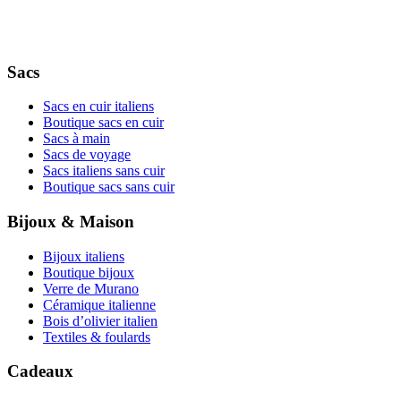
Sacs
Sacs en cuir italiens
Boutique sacs en cuir
Sacs à main
Sacs de voyage
Sacs italiens sans cuir
Boutique sacs sans cuir
Bijoux & Maison
Bijoux italiens
Boutique bijoux
Verre de Murano
Céramique italienne
Bois d’olivier italien
Textiles & foulards
Cadeaux