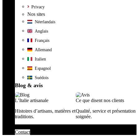
Privacy
Nos sites
Néerlandais
Anglais
Français
Allemand
Italien
Espagnol
Suédois
Blog & avis
L’Italie artisanale
Ce que disent nos clients
Histoires d’artisans, matières et
Qualité, service et présentation
traditions.
soignée.
Contact