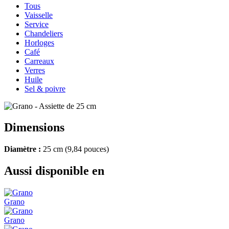
Tous
Vaisselle
Service
Chandeliers
Horloges
Café
Carreaux
Verres
Huile
Sel & poivre
Dimensions
Diamètre :
25 cm (9,84 pouces)
Aussi disponible en
Grano
Grano