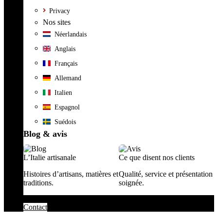
Privacy
Nos sites
Néerlandais
Anglais
Français
Allemand
Italien
Espagnol
Suédois
Blog & avis
L’Italie artisanale
Ce que disent nos clients
Histoires d’artisans, matières et
Qualité, service et présentation
traditions.
soignée.
Contact