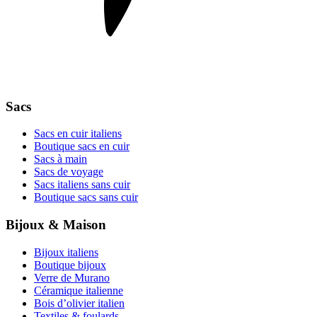
Sacs
Sacs en cuir italiens
Boutique sacs en cuir
Sacs à main
Sacs de voyage
Sacs italiens sans cuir
Boutique sacs sans cuir
Bijoux & Maison
Bijoux italiens
Boutique bijoux
Verre de Murano
Céramique italienne
Bois d’olivier italien
Textiles & foulards