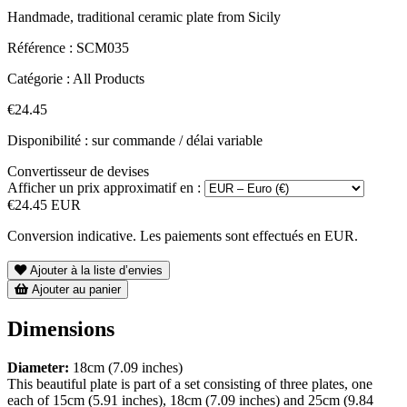
Handmade, traditional ceramic plate from Sicily
Référence :
SCM035
Catégorie :
All Products
€24.45
Disponibilité : sur commande / délai variable
Convertisseur de devises
Afficher un prix approximatif en :
€24.45 EUR
Conversion indicative. Les paiements sont effectués en EUR.
Ajouter à la liste d’envies
Ajouter au panier
Dimensions
Diameter:
18cm (7.09 inches)
This beautiful plate is part of a set consisting of three plates, one
each of 15cm (5.91 inches), 18cm (7.09 inches) and 25cm (9.84