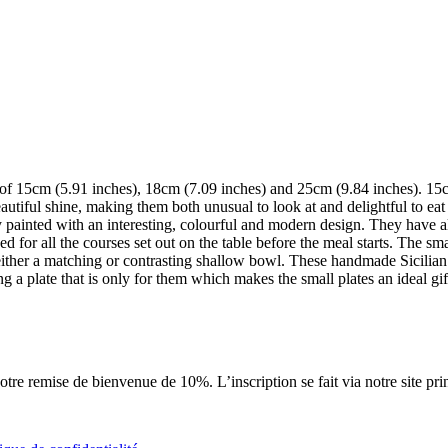
 each of 15cm (5.91 inches), 18cm (7.09 inches) and 25cm (9.84 inches). 
eautiful shine, making them both unusual to look at and delightful to ea
ly painted with an interesting, colourful and modern design. They have a
eed for all the courses set out on the table before the meal starts. The sm
 either a matching or contrasting shallow bowl. These handmade Sicilian
ng a plate that is only for them which makes the small plates an ideal gif
tre remise de bienvenue de 10%. L’inscription se fait via notre site pri