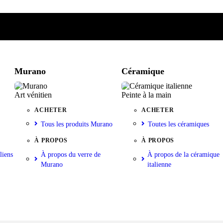
e
iste
nkorb
Murano
Céramique
Art vénitien
Peinte à la main
ACHETER
ACHETER
Tous les produits Murano
Toutes les céramiques
À PROPOS
À PROPOS
liens
À propos du verre de
À propos de la céramique
Murano
italienne