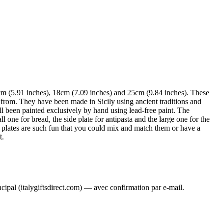
15cm (5.91 inches), 18cm (7.09 inches) and 25cm (9.84 inches). These
t from. They have been made in Sicily using ancient traditions and
ll been painted exclusively by hand using lead-free paint. The
all one for bread, the side plate for antipasta and the large one for the
 plates are such fun that you could mix and match them or have a
t.
ncipal (italygiftsdirect.com) — avec confirmation par e-mail.