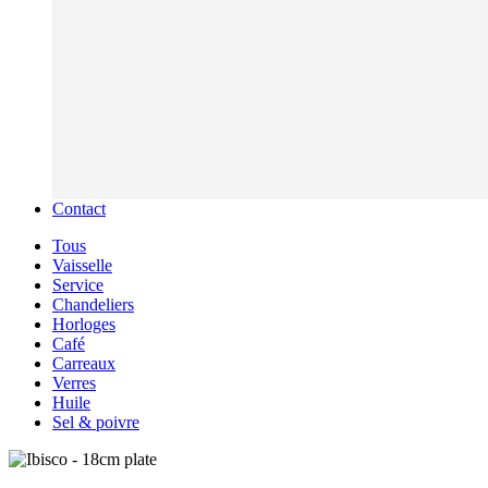
Contact
Tous
Vaisselle
Service
Chandeliers
Horloges
Café
Carreaux
Verres
Huile
Sel & poivre