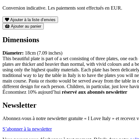
Conversion indicative. Les paiements sont effectués en EUR.
Ajouter à la liste d’envies
Ajouter au panier
Dimensions
Diameter:
18cm (7.09 inches)
This beautiful plate is part of a set consisting of three plates, one
plates are thicker and heavier than normal, with vivid colours and a b
using only the highest quality materials. Each plate has been delicate
traditional way to lay the table in Italy is to have the plates you will n
main course. Pasta or risotto would be served away from the table in
different design for each person. Children, in particular, just love havi
Économisez 10% aujourd’hui
réservé aux abonnés newsletter
Newsletter
Abonnez-vous à notre newsletter gratuite « I Love Italy » et recevez vo
S’abonner à la newsletter