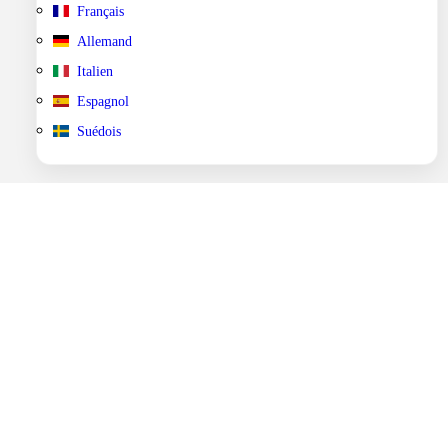
Français
Allemand
Italien
Espagnol
Suédois