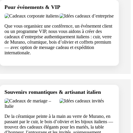
Pour événements & VIP
Que vous organisiez une conférence, un événement client
ou un programme VIP, nous vous aidons à créer des
cadeaux d’entreprise authentiquement italiens : cuir, verre
de Murano, céramique, bois d’olivier et coffrets premium
— avec option de message cadeau et expédition
internationale.
Souvenirs romantiques & artisanat italien
De la céramique peinte à la main au verre de Murano, en
passant par le cuir, le bois d’olivier et les bijoux italiens —
trouvez des cadeaux élégants pour les mariés, la table
d’honneur, l’entourage et les invités, soigneusement