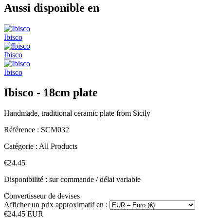
Aussi disponible en
Ibisco
Ibisco
Ibisco
Ibisco - 18cm plate
Handmade, traditional ceramic plate from Sicily
Référence :
SCM032
Catégorie :
All Products
€24.45
Disponibilité : sur commande / délai variable
Convertisseur de devises
Afficher un prix approximatif en :
€24.45 EUR