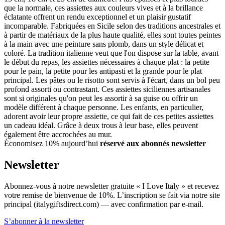
que la normale, ces assiettes aux couleurs vives et à la brillance
éclatante offrent un rendu exceptionnel et un plaisir gustatif
incomparable. Fabriquées en Sicile selon des traditions ancestrales et
à partir de matériaux de la plus haute qualité, elles sont toutes peintes
à la main avec une peinture sans plomb, dans un style délicat et
coloré. La tradition italienne veut que l'on dispose sur la table, avant
le début du repas, les assiettes nécessaires à chaque plat : la petite
pour le pain, la petite pour les antipasti et la grande pour le plat
principal. Les pâtes ou le risotto sont servis à l'écart, dans un bol peu
profond assorti ou contrastant. Ces assiettes siciliennes artisanales
sont si originales qu'on peut les assortir à sa guise ou offrir un
modèle différent à chaque personne. Les enfants, en particulier,
adorent avoir leur propre assiette, ce qui fait de ces petites assiettes
un cadeau idéal. Grâce à deux trous à leur base, elles peuvent
également être accrochées au mur.
Économisez 10% aujourd’hui
réservé aux abonnés newsletter
Newsletter
Abonnez-vous à notre newsletter gratuite « I Love Italy » et recevez
votre remise de bienvenue de 10%. L’inscription se fait via notre site
principal (italygiftsdirect.com) — avec confirmation par e-mail.
S’abonner à la newsletter