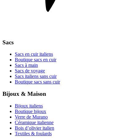
Sacs
Sacs en cuir italiens
Boutique sacs en cuir
Sacs à main
Sacs de voyage
Sacs italiens sans cuir
Boutique sacs sans cuir
Bijoux & Maison
Bijoux italiens
Boutique bijoux
Verre de Murano
Céramique italienne
Bois d’olivier italien
Textiles & foulards