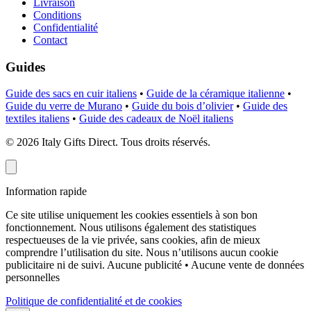
Livraison
Conditions
Confidentialité
Contact
Guides
Guide des sacs en cuir italiens
•
Guide de la céramique italienne
•
Guide du verre de Murano
•
Guide du bois d’olivier
•
Guide des
textiles italiens
•
Guide des cadeaux de Noël italiens
©
2026
Italy Gifts Direct. Tous droits réservés.
Information rapide
Ce site utilise uniquement les cookies essentiels à son bon
fonctionnement. Nous utilisons également des statistiques
respectueuses de la vie privée, sans cookies, afin de mieux
comprendre l’utilisation du site. Nous n’utilisons aucun cookie
publicitaire ni de suivi.
Aucune publicité • Aucune vente de données
personnelles
Politique de confidentialité et de cookies