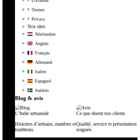
Livraison
Termes
Privacy
Nos sites
Néerlandais
Anglais
Français
Allemand
Italien
Espagnol
Suédois
Blog & avis
L’Italie artisanale
Ce que disent nos clients
Histoires d’artisans, matières et
Qualité, service et présentation
traditions.
soignée.