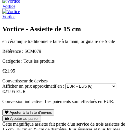
Vortice
Vortice
Vortice - Assiette de 15 cm
en céramique traditionnelle faite à la main, originaire de Sicile
Référence :
SCM079
Catégorie :
Tous les produits
€21.95
Convertisseur de devises
Afficher un prix approximatif en :
€21.95 EUR
Conversion indicative. Les paiements sont effectués en EUR.
Ajouter à la liste d’envies
Ajouter au panier
Cette magnifique assiette fait partie d'un service de trois assiettes de
15 cm, 18 cm et 25 cm de diamètre. Plus épaisses et plus lourdes