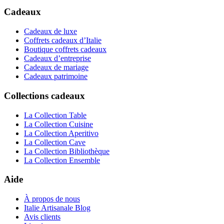
Cadeaux
Cadeaux de luxe
Coffrets cadeaux d’Italie
Boutique coffrets cadeaux
Cadeaux d’entreprise
Cadeaux de mariage
Cadeaux patrimoine
Collections cadeaux
La Collection Table
La Collection Cuisine
La Collection Aperitivo
La Collection Cave
La Collection Bibliothèque
La Collection Ensemble
Aide
À propos de nous
Italie Artisanale Blog
Avis clients