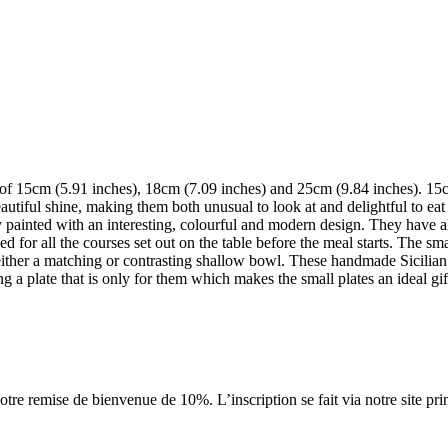
 each of 15cm (5.91 inches), 18cm (7.09 inches) and 25cm (9.84 inches). 
eautiful shine, making them both unusual to look at and delightful to ea
ly painted with an interesting, colourful and modern design. They have a
eed for all the courses set out on the table before the meal starts. The sm
 either a matching or contrasting shallow bowl. These handmade Sicilian
ing a plate that is only for them which makes the small plates an ideal gif
tre remise de bienvenue de 10%. L’inscription se fait via notre site pri