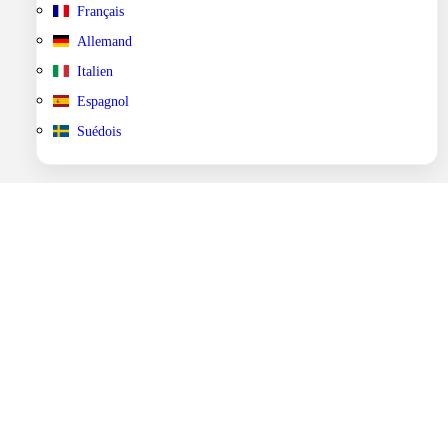
Français
Allemand
Italien
Espagnol
Suédois