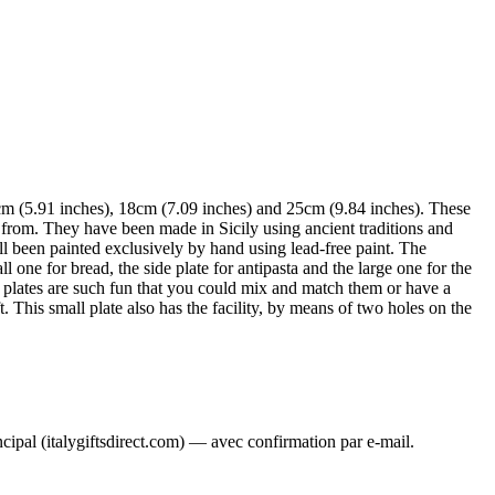
15cm (5.91 inches), 18cm (7.09 inches) and 25cm (9.84 inches). These
t from. They have been made in Sicily using ancient traditions and
ll been painted exclusively by hand using lead-free paint. The
all one for bread, the side plate for antipasta and the large one for the
 plates are such fun that you could mix and match them or have a
t. This small plate also has the facility, by means of two holes on the
ncipal (italygiftsdirect.com) — avec confirmation par e-mail.