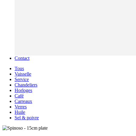
Contact
Tous
Vaisselle
Service
Chandeliers
Horloges
Café
Carreaux
Verres
Huile
Sel & poivre