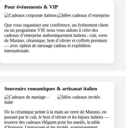
Pour événements & VIP
Que vous organisiez une conférence, un événement client
ou un programme VIP, nous vous aidons à créer des
cadeaux d’entreprise authentiquement italiens : cuir, verre
de Murano, céramique, bois d’olivier et coffrets premium
— avec option de message cadeau et expédition
internationale.
Souvenirs romantiques & artisanat italien
De la céramique peinte à la main au verre de Murano, en
passant par le cuir, le bois d’olivier et les bijoux italiens —
trouvez des cadeaux élégants pour les mariés, la table
d’honneur, l’entourage et les invités, soigneusement