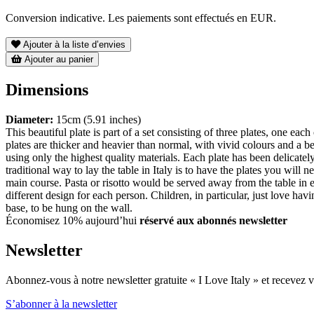
Conversion indicative. Les paiements sont effectués en EUR.
Ajouter à la liste d’envies
Ajouter au panier
Dimensions
Diameter:
15cm (5.91 inches)
This beautiful plate is part of a set consisting of three plates, one
plates are thicker and heavier than normal, with vivid colours and a b
using only the highest quality materials. Each plate has been delicate
traditional way to lay the table in Italy is to have the plates you will n
main course. Pasta or risotto would be served away from the table in
different design for each person. Children, in particular, just love hav
base, to be hung on the wall.
Économisez 10% aujourd’hui
réservé aux abonnés newsletter
Newsletter
Abonnez-vous à notre newsletter gratuite « I Love Italy » et recevez vo
S’abonner à la newsletter