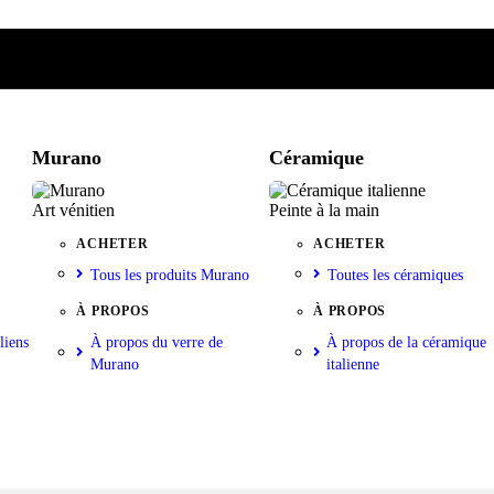
e
iste
nkorb
Murano
Céramique
Art vénitien
Peinte à la main
ACHETER
ACHETER
Tous les produits Murano
Toutes les céramiques
À PROPOS
À PROPOS
liens
À propos du verre de
À propos de la céramique
Murano
italienne