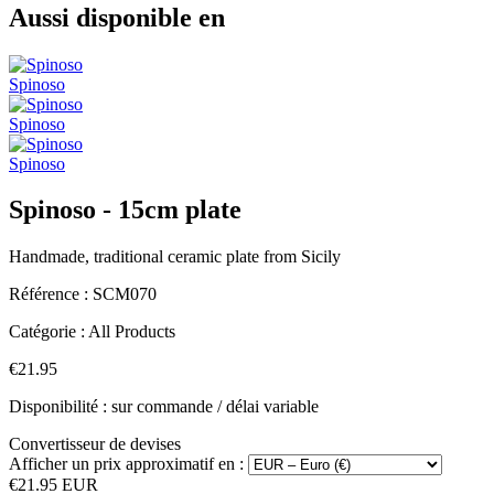
Aussi disponible en
Spinoso
Spinoso
Spinoso
Spinoso - 15cm plate
Handmade, traditional ceramic plate from Sicily
Référence :
SCM070
Catégorie :
All Products
€21.95
Disponibilité : sur commande / délai variable
Convertisseur de devises
Afficher un prix approximatif en :
€21.95 EUR