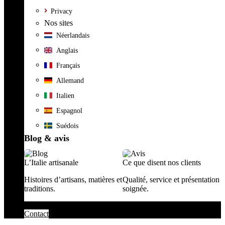
Privacy
Nos sites
Néerlandais
Anglais
Français
Allemand
Italien
Espagnol
Suédois
Blog & avis
L’Italie artisanale
Ce que disent nos clients
Histoires d’artisans, matières et
Qualité, service et présentation
traditions.
soignée.
Contact