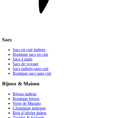
Sacs
Sacs en cuir italiens
Boutique sacs en cuir
Sacs à main
Sacs de voyage
Sacs italiens sans cuir
Boutique sacs sans cuir
Bijoux & Maison
Bijoux italiens
Boutique bijoux
Verre de Murano
Céramique italienne
Bois d’olivier italien
Textiles & foulards