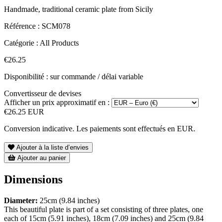
Handmade, traditional ceramic plate from Sicily
Référence :
SCM078
Catégorie :
All Products
€26.25
Disponibilité : sur commande / délai variable
Convertisseur de devises
Afficher un prix approximatif en :
€26.25 EUR
Conversion indicative. Les paiements sont effectués en EUR.
Ajouter à la liste d’envies
Ajouter au panier
Dimensions
Diameter:
25cm (9.84 inches)
This beautiful plate is part of a set consisting of three plates, one
each of 15cm (5.91 inches), 18cm (7.09 inches) and 25cm (9.84