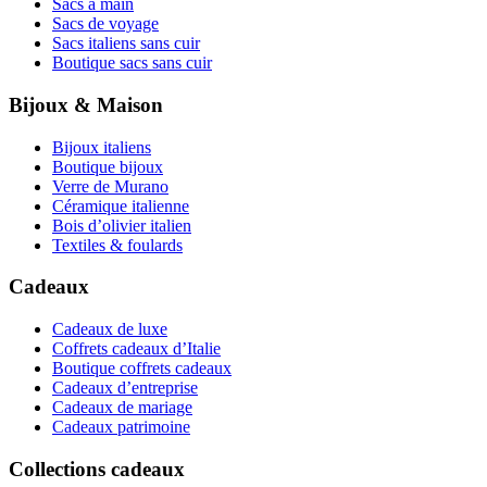
Sacs à main
Sacs de voyage
Sacs italiens sans cuir
Boutique sacs sans cuir
Bijoux & Maison
Bijoux italiens
Boutique bijoux
Verre de Murano
Céramique italienne
Bois d’olivier italien
Textiles & foulards
Cadeaux
Cadeaux de luxe
Coffrets cadeaux d’Italie
Boutique coffrets cadeaux
Cadeaux d’entreprise
Cadeaux de mariage
Cadeaux patrimoine
Collections cadeaux