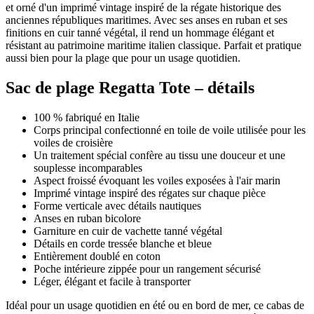
et orné d'un imprimé vintage inspiré de la régate historique des
anciennes républiques maritimes. Avec ses anses en ruban et ses
finitions en cuir tanné végétal, il rend un hommage élégant et
résistant au patrimoine maritime italien classique. Parfait et pratique
aussi bien pour la plage que pour un usage quotidien.
Sac de plage Regatta Tote – détails
100 % fabriqué en Italie
Corps principal confectionné en toile de voile utilisée pour les
voiles de croisière
Un traitement spécial confère au tissu une douceur et une
souplesse incomparables
Aspect froissé évoquant les voiles exposées à l'air marin
Imprimé vintage inspiré des régates sur chaque pièce
Forme verticale avec détails nautiques
Anses en ruban bicolore
Garniture en cuir de vachette tanné végétal
Détails en corde tressée blanche et bleue
Entièrement doublé en coton
Poche intérieure zippée pour un rangement sécurisé
Léger, élégant et facile à transporter
Idéal pour un usage quotidien en été ou en bord de mer, ce cabas de