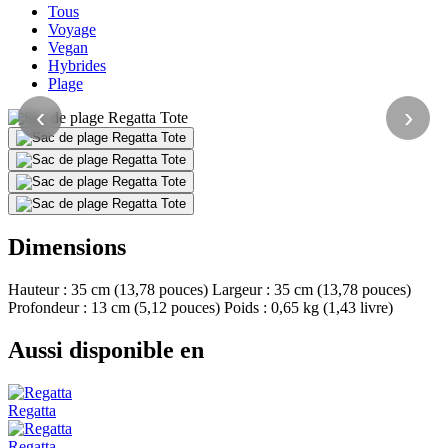
Tous
Voyage
Vegan
Hybrides
Plage
‹
›
Dimensions
Hauteur : 35 cm (13,78 pouces) Largeur : 35 cm (13,78 pouces)
Profondeur : 13 cm (5,12 pouces) Poids : 0,65 kg (1,43 livre)
Aussi disponible en
Regatta
Regatta