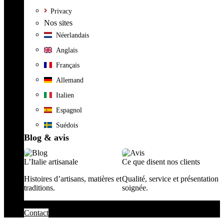
Privacy
Nos sites
Néerlandais
Anglais
Français
Allemand
Italien
Espagnol
Suédois
Blog & avis
L’Italie artisanale
Ce que disent nos clients
Histoires d’artisans, matières et
Qualité, service et présentation
traditions.
soignée.
Contact