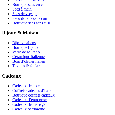
Boutique sacs en cuir
Sacs à main
Sacs de voyage
Sacs italiens sans cuir
Boutique sacs sans cuir
Bijoux & Maison
Bijoux italiens
Boutique bijoux
Verre de Murano
Céramique italienne
Bois d’olivier italien
Textiles & foulards
Cadeaux
Cadeaux de luxe
Coffrets cadeaux d’Italie
Boutique coffrets cadeaux
Cadeaux d’entreprise
Cadeaux de mariage
Cadeaux patrimoine