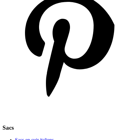
Sacs
Sacs en cuir italiens