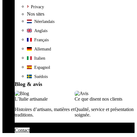
Privacy
Nos sites
Néerlandais
Anglais
Français
Allemand
Italien
Espagnol
Suédois
Blog & avis
L’Italie artisanale
Ce que disent nos clients
Histoires d’artisans, matières et
Qualité, service et présentation
traditions.
soignée.
Contact