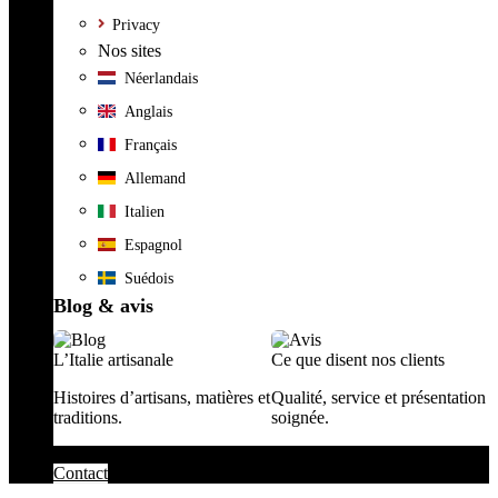
Privacy
Nos sites
Néerlandais
Anglais
Français
Allemand
Italien
Espagnol
Suédois
Blog & avis
L’Italie artisanale
Ce que disent nos clients
Histoires d’artisans, matières et
Qualité, service et présentation
traditions.
soignée.
Contact