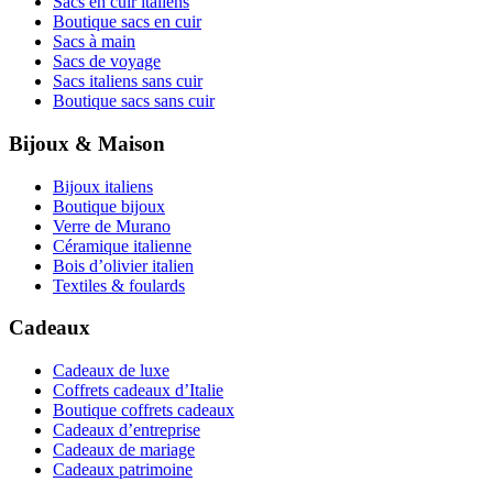
Sacs en cuir italiens
Boutique sacs en cuir
Sacs à main
Sacs de voyage
Sacs italiens sans cuir
Boutique sacs sans cuir
Bijoux & Maison
Bijoux italiens
Boutique bijoux
Verre de Murano
Céramique italienne
Bois d’olivier italien
Textiles & foulards
Cadeaux
Cadeaux de luxe
Coffrets cadeaux d’Italie
Boutique coffrets cadeaux
Cadeaux d’entreprise
Cadeaux de mariage
Cadeaux patrimoine