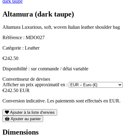
dark taupe
Altamura (dark taupe)
Altamura Luxurious, soft, woven Italian leather shoulder bag
Référence :
MDO027
Catégorie :
Leather
€242.50
Disponibilité : sur commande / délai variable
Convertisseur de devises
Afficher un prix approximatif en :
€242.50 EUR
Conversion indicative. Les paiements sont effectués en EUR.
Ajouter à la liste d’envies
Ajouter au panier
Dimensions