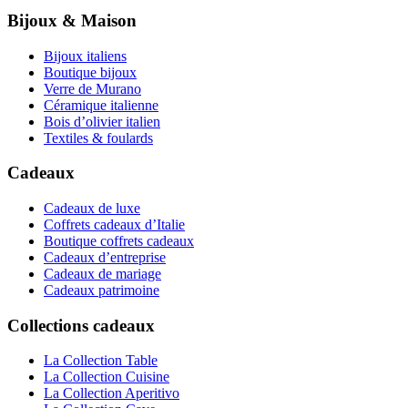
Bijoux & Maison
Bijoux italiens
Boutique bijoux
Verre de Murano
Céramique italienne
Bois d’olivier italien
Textiles & foulards
Cadeaux
Cadeaux de luxe
Coffrets cadeaux d’Italie
Boutique coffrets cadeaux
Cadeaux d’entreprise
Cadeaux de mariage
Cadeaux patrimoine
Collections cadeaux
La Collection Table
La Collection Cuisine
La Collection Aperitivo