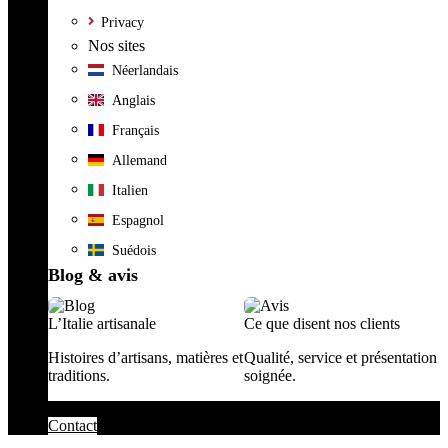
Privacy
Nos sites
Néerlandais
Anglais
Français
Allemand
Italien
Espagnol
Suédois
Blog & avis
L’Italie artisanale
Ce que disent nos clients
Histoires d’artisans, matières et
Qualité, service et présentation
traditions.
soignée.
Contact