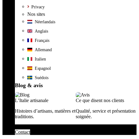
Privacy
Nos sites
Néerlandais
Anglais
Français
Allemand
Italien
Espagnol
Suédois
Blog & avis
L’Italie artisanale
Ce que disent nos clients
Histoires d’artisans, matières et
Qualité, service et présentation
traditions.
soignée.
Contact