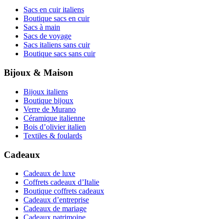
Sacs en cuir italiens
Boutique sacs en cuir
Sacs à main
Sacs de voyage
Sacs italiens sans cuir
Boutique sacs sans cuir
Bijoux & Maison
Bijoux italiens
Boutique bijoux
Verre de Murano
Céramique italienne
Bois d’olivier italien
Textiles & foulards
Cadeaux
Cadeaux de luxe
Coffrets cadeaux d’Italie
Boutique coffrets cadeaux
Cadeaux d’entreprise
Cadeaux de mariage
Cadeaux patrimoine