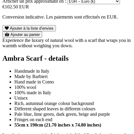
Afficher un prix approximatif en :
€102.50 EUR
Conversion indicative. Les paiements sont effectués en EUR.
Ajouter à la liste d’envies
Ajouter au panier
Experience the luxury of natural wool with a scarf that wraps you in
warmth without weighing you down.
Ambra Scarf - details
Handmade in Italy
Made by Barbieri
Hand made in Como
100% wool
100% made in Italy
Unisex
Rich, autumnal orange colour background
Different shaped leaves in different colours
Pale blue, lime green, dark green, beige and purple
Fringes on each end
55cm x 190cm (21.70 inches x 74.80 inches)