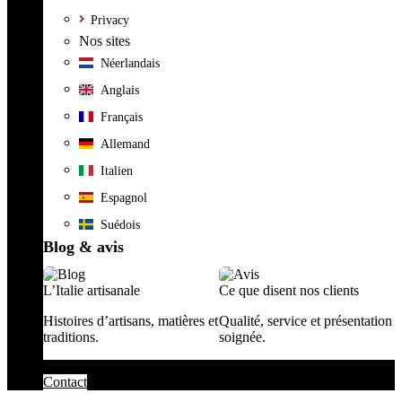
Privacy
Nos sites
Néerlandais
Anglais
Français
Allemand
Italien
Espagnol
Suédois
Blog & avis
L’Italie artisanale
Ce que disent nos clients
Histoires d’artisans, matières et
Qualité, service et présentation
traditions.
soignée.
Contact