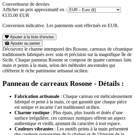
Convertisseur de devises
Afficher un prix approximatif en :
€135.00 EUR
Conversion indicative. Les paiements sont effectués en EUR.
Ajouter à la liste d’envies
Ajouter au panier
Découvrez le charme intemporel des Rosone, carreaux de céramique
traditionnels fabriqués avec soin et précision sur la magnifique île de
Sicile. Chaque panneau Rosone se compose de quatre carreaux faits
main et peints à la main, selon des méthodes ancestrales qui
célèbrent le riche patrimoine artisanal sicilien.
Panneau de carreaux Rosone - Détails :
Fabrication artisanale
: Chaque carreau est méticuleusement
fabriqué et peint à la main, ce qui garantit que chaque pièce
est unique et incarne l’art traditionnel sicilien.
Charme rustique
: Plus épais, plus lourds et dotés d’une
surface irrégulière, ces carreaux rustiques offrent un aspect
authentique et vieilli, ajoutant du caractère à tout espace.
Couleurs vibrantes
: Les motifs peints à la main présentent
des couleurs synonymes de la chaleur et de l’histoire de la