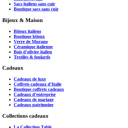
Sacs italiens sans cuir
Boutique sacs sans cuir
Bijoux & Maison
Bijoux italiens
Boutique bijoux
Verre de Murano
Céramique italienne
Bois d’olivier italien
Textiles & foulards
Cadeaux
Cadeaux de luxe
Coffrets cadeaux d’Italie
Boutique coffrets cadeaux
Cadeaux d’entreprise
Cadeaux de mariage
Cadeaux patrimoine
Collections cadeaux
La Collection Table