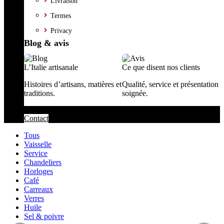
Livraison
Termes
Privacy
Blog & avis
L’Italie artisanale
Ce que disent nos clients
Histoires d’artisans, matières et
Qualité, service et présentation
traditions.
soignée.
Contact
Tous
Vaisselle
Service
Chandeliers
Horloges
Café
Carreaux
Verres
Huile
Sel & poivre