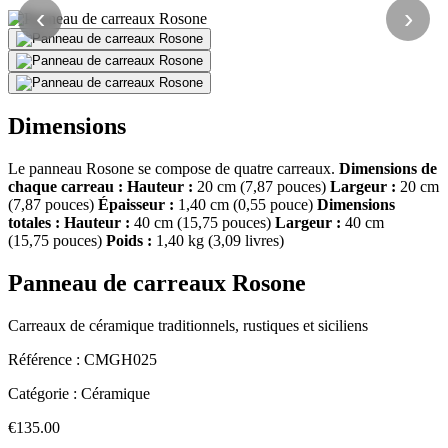
‹
›
Dimensions
Le panneau Rosone se compose de quatre carreaux.
Dimensions de
chaque carreau :
Hauteur :
20 cm (7,87 pouces)
Largeur :
20 cm
(7,87 pouces)
Épaisseur :
1,40 cm (0,55 pouce)
Dimensions
totales :
Hauteur :
40 cm (15,75 pouces)
Largeur :
40 cm
(15,75 pouces)
Poids :
1,40 kg (3,09 livres)
Panneau de carreaux Rosone
Carreaux de céramique traditionnels, rustiques et siciliens
Référence :
CMGH025
Catégorie :
Céramique
€135.00