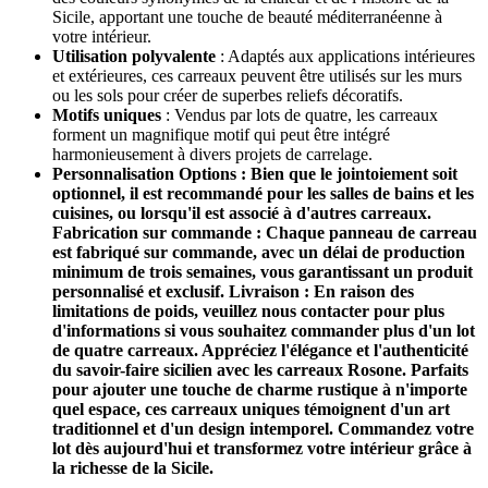
Sicile, apportant une touche de beauté méditerranéenne à
votre intérieur.
Utilisation polyvalente
: Adaptés aux applications intérieures
et extérieures, ces carreaux peuvent être utilisés sur les murs
ou les sols pour créer de superbes reliefs décoratifs.
Motifs uniques
: Vendus par lots de quatre, les carreaux
forment un magnifique motif qui peut être intégré
harmonieusement à divers projets de carrelage.
Personnalisation Options : Bien que le jointoiement soit
optionnel, il est recommandé pour les salles de bains et les
cuisines, ou lorsqu'il est associé à d'autres carreaux.
Fabrication sur commande : Chaque panneau de carreau
est fabriqué sur commande, avec un délai de production
minimum de trois semaines, vous garantissant un produit
personnalisé et exclusif. Livraison : En raison des
limitations de poids, veuillez nous contacter pour plus
d'informations si vous souhaitez commander plus d'un lot
de quatre carreaux. Appréciez l'élégance et l'authenticité
du savoir-faire sicilien avec les carreaux Rosone. Parfaits
pour ajouter une touche de charme rustique à n'importe
quel espace, ces carreaux uniques témoignent d'un art
traditionnel et d'un design intemporel. Commandez votre
lot dès aujourd'hui et transformez votre intérieur grâce à
la richesse de la Sicile.