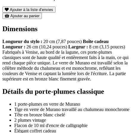
Ajouter à la liste d’envies
Ajouter au panier
Dimensions
Longueur du stylo :
20 cm (7,87 pouces)
Boîte cadeau
Longueur :
26 cm (10,24 pouces)
Largeur :
8 cm (3,15 pouces)
Fabriqués à Venise, au bord de la lagune, ces porte-plumes
classiques sont de haute qualité et entièrement faits à la main, ce qui
rend chaque pièce unique. Le verre de Murano est travaillé selon la
célèbre méthode du chalumeau et est monochrome, reflétant les
couleurs de Venise et captant la lumière lors de l'écriture. La partie
supérieure est en bronze blanc finement gravée.
Détails du porte-plumes classique
1 porte-plumes en verre de Murano
Tige en verre de Murano travaillé au chalumeau monochrome
Tête en bronze blanc ciselé
2 plumes vintage
Flacon de 10 ml d'encre de calligraphie
Élégant coffret cadeau