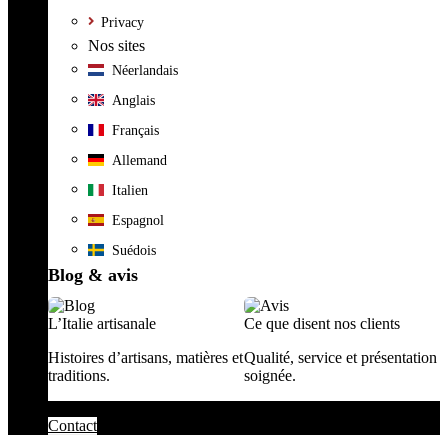
Privacy
Nos sites
Néerlandais
Anglais
Français
Allemand
Italien
Espagnol
Suédois
Blog & avis
L’Italie artisanale
Ce que disent nos clients
Histoires d’artisans, matières et
Qualité, service et présentation
traditions.
soignée.
Contact