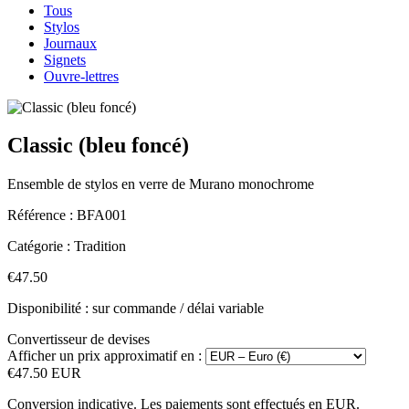
Tous
Stylos
Journaux
Signets
Ouvre-lettres
Classic (bleu foncé)
Ensemble de stylos en verre de Murano monochrome
Référence :
BFA001
Catégorie :
Tradition
€47.50
Disponibilité : sur commande / délai variable
Convertisseur de devises
Afficher un prix approximatif en :
€47.50 EUR
Conversion indicative. Les paiements sont effectués en EUR.