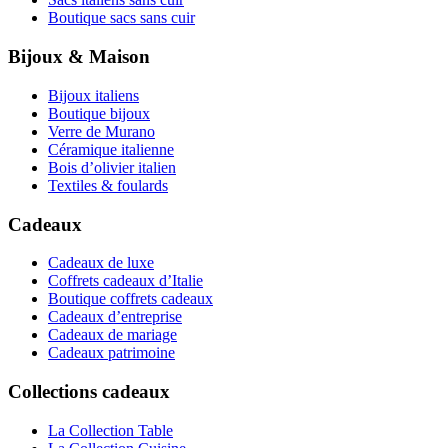
Boutique sacs sans cuir
Bijoux & Maison
Bijoux italiens
Boutique bijoux
Verre de Murano
Céramique italienne
Bois d’olivier italien
Textiles & foulards
Cadeaux
Cadeaux de luxe
Coffrets cadeaux d’Italie
Boutique coffrets cadeaux
Cadeaux d’entreprise
Cadeaux de mariage
Cadeaux patrimoine
Collections cadeaux
La Collection Table