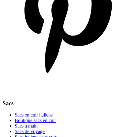
Sacs
Sacs en cuir italiens
Boutique sacs en cuir
Sacs à main
Sacs de voyage
Sacs italiens sans cuir