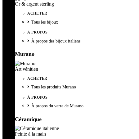
Or & argent sterling
ACHETER
Tous les bijoux
À PROPOS
À propos des bijoux italiens
Murano
Art vénitien
ACHETER
Tous les produits Murano
À PROPOS
À propos du verre de Murano
Céramique
Peinte à la main