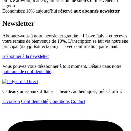
bronze artwork, made by artisans on the shores of the Venetian
lagoon.
Économisez 10% aujourd’hui
réservé aux abonnés newsletter
Newsletter
Abonnez-vous à notre newsletter gratuite « I Love Italy » et recevez
votre remise de bienvenue de 10%. L’inscription se fait via notre site
principal (italygiftsdirect.com) — avec confirmation par e-mail.
S’abonner à la newsletter
Vous pouvez vous désabonner à tout moment. Détails dans notre
politique de confidentialité
.
Cadeaux artisanaux d’Italie — beaux, authentiques, prêts à offrir.
Livraison
Confidentialité
Conditions
Contact