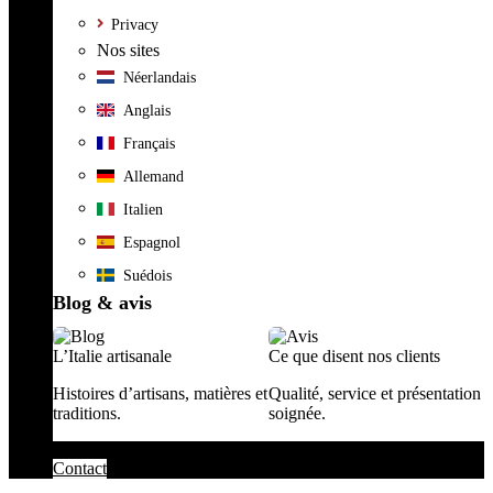
Privacy
Nos sites
Néerlandais
Anglais
Français
Allemand
Italien
Espagnol
Suédois
Blog & avis
L’Italie artisanale
Ce que disent nos clients
Histoires d’artisans, matières et
Qualité, service et présentation
traditions.
soignée.
Contact