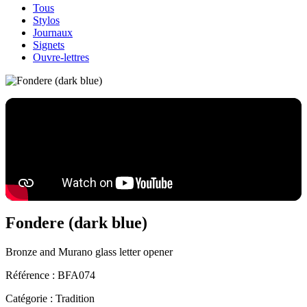
Tous
Stylos
Journaux
Signets
Ouvre-lettres
Fondere (dark blue)
Bronze and Murano glass letter opener
Référence :
BFA074
Catégorie :
Tradition