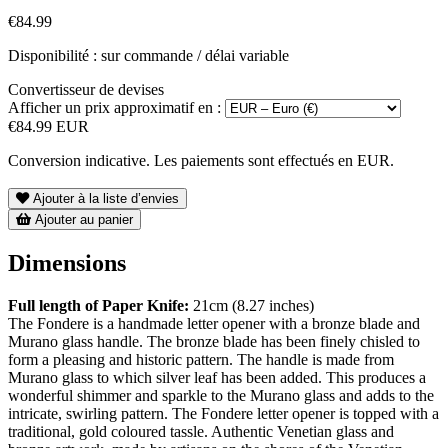
€84.99
Disponibilité : sur commande / délai variable
Convertisseur de devises
Afficher un prix approximatif en :
€84.99 EUR
Conversion indicative. Les paiements sont effectués en EUR.
Ajouter à la liste d’envies
Ajouter au panier
Dimensions
Full length of Paper Knife:
21cm (8.27 inches)
The Fondere is a handmade letter opener with a bronze blade and
Murano glass handle. The bronze blade has been finely chisled to
form a pleasing and historic pattern. The handle is made from
Murano glass to which silver leaf has been added. This produces a
wonderful shimmer and sparkle to the Murano glass and adds to the
intricate, swirling pattern. The Fondere letter opener is topped with a
traditional, gold coloured tassle. Authentic Venetian glass and