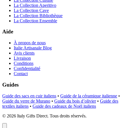
La Collection Cuisine
La Collection Aperitivo
La Collection Cave
La Collection Bibliothèque
La Collection Ensemble
Aide
À propos de nous
Italie Artisanale Blog
Avis clients
Livraison
Conditions
Confidentialité
Contact
Guides
Guide des sacs en cuir italiens
•
Guide de la céramique italienne
•
Guide du verre de Murano
•
Guide du bois d’olivier
•
Guide des
textiles italiens
•
Guide des cadeaux de Noël italiens
©
2026
Italy Gifts Direct. Tous droits réservés.