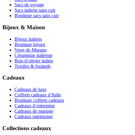
Sacs de voyage
Sacs italiens sans cuir
Boutique sacs sans cuir
Bijoux & Maison
Bijoux italiens
Boutique bijoux
Verre de Murano
Céramique italienne
Bois d’olivier italien
Textiles & foulards
Cadeaux
Cadeaux de luxe
Coffrets cadeaux d’Italie
Boutique coffrets cadeaux
Cadeaux d’entreprise
Cadeaux de mariage
Cadeaux patrimoine
Collections cadeaux