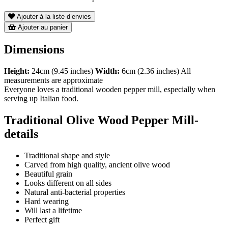
Ajouter à la liste d’envies
Ajouter au panier
Dimensions
Height:
24cm (9.45 inches)
Width:
6cm (2.36 inches) All
measurements are approximate
Everyone loves a traditional wooden pepper mill, especially when
serving up Italian food.
Traditional Olive Wood Pepper Mill-
details
Traditional shape and style
Carved from high quality, ancient olive wood
Beautiful grain
Looks different on all sides
Natural anti-bacterial properties
Hard wearing
Will last a lifetime
Perfect gift