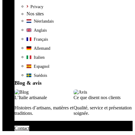
Privacy
Nos sites
Néerlandais
Anglais
Français
Allemand
Italien
Espagnol
Suédois
Blog & avis
L’Italie artisanale
Ce que disent nos clients
Histoires d’artisans, matières et
Qualité, service et présentation
traditions.
soignée.
Contact