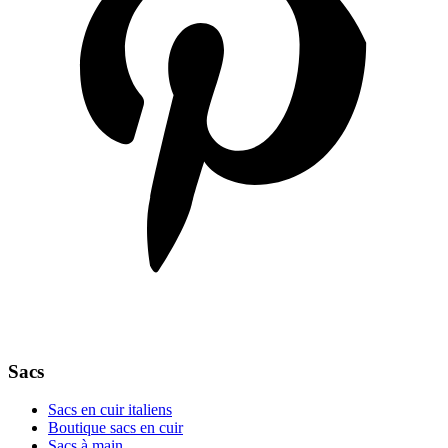
Sacs
Sacs en cuir italiens
Boutique sacs en cuir
Sacs à main