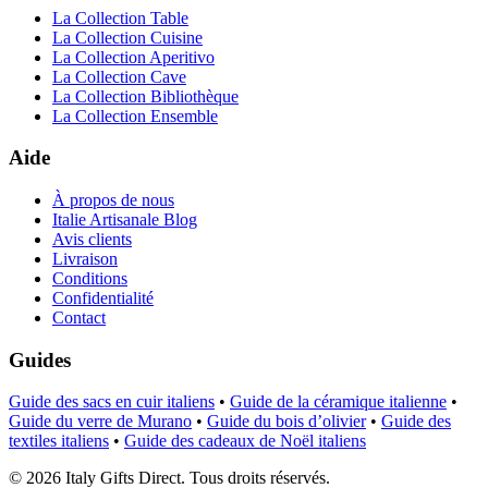
La Collection Table
La Collection Cuisine
La Collection Aperitivo
La Collection Cave
La Collection Bibliothèque
La Collection Ensemble
Aide
À propos de nous
Italie Artisanale Blog
Avis clients
Livraison
Conditions
Confidentialité
Contact
Guides
Guide des sacs en cuir italiens
•
Guide de la céramique italienne
•
Guide du verre de Murano
•
Guide du bois d’olivier
•
Guide des
textiles italiens
•
Guide des cadeaux de Noël italiens
©
2026
Italy Gifts Direct. Tous droits réservés.