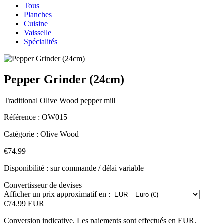
Tous
Planches
Cuisine
Vaisselle
Spécialités
Pepper Grinder (24cm)
Traditional Olive Wood pepper mill
Référence :
OW015
Catégorie :
Olive Wood
€74.99
Disponibilité : sur commande / délai variable
Convertisseur de devises
Afficher un prix approximatif en :
€74.99 EUR
Conversion indicative. Les paiements sont effectués en EUR.