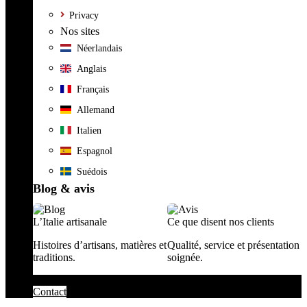
Privacy
Nos sites
Néerlandais
Anglais
Français
Allemand
Italien
Espagnol
Suédois
Blog & avis
L’Italie artisanale
Ce que disent nos clients
Histoires d’artisans, matières et
Qualité, service et présentation
traditions.
soignée.
Contact