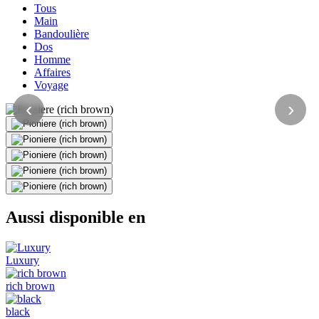
Tous
Main
Bandoulière
Dos
Homme
Affaires
Voyage
‹
›
Aussi disponible en
Luxury
rich brown
black