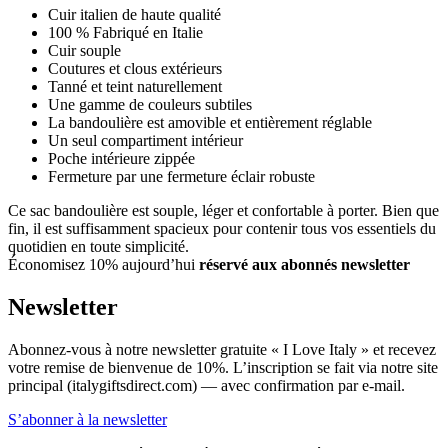
Cuir italien de haute qualité
100 % Fabriqué en Italie
Cuir souple
Coutures et clous extérieurs
Tanné et teint naturellement
Une gamme de couleurs subtiles
La bandoulière est amovible et entièrement réglable
Un seul compartiment intérieur
Poche intérieure zippée
Fermeture par une fermeture éclair robuste
Ce sac bandoulière est souple, léger et confortable à porter. Bien que
fin, il est suffisamment spacieux pour contenir tous vos essentiels du
quotidien en toute simplicité.
Économisez 10% aujourd’hui
réservé aux abonnés newsletter
Newsletter
Abonnez-vous à notre newsletter gratuite « I Love Italy » et recevez
votre remise de bienvenue de 10%. L’inscription se fait via notre site
principal (italygiftsdirect.com) — avec confirmation par e-mail.
S’abonner à la newsletter