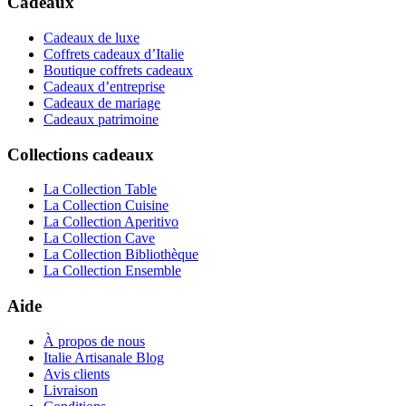
Cadeaux
Cadeaux de luxe
Coffrets cadeaux d’Italie
Boutique coffrets cadeaux
Cadeaux d’entreprise
Cadeaux de mariage
Cadeaux patrimoine
Collections cadeaux
La Collection Table
La Collection Cuisine
La Collection Aperitivo
La Collection Cave
La Collection Bibliothèque
La Collection Ensemble
Aide
À propos de nous
Italie Artisanale Blog
Avis clients
Livraison