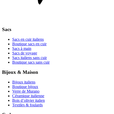
Sacs
Sacs en cuir italiens
Boutique sacs en cuir
Sacs à main
Sacs de voyage
Sacs italiens sans cuir
Boutique sacs sans cuir
Bijoux & Maison
Bijoux italiens
Boutique bijoux
Verre de Murano
Céramique italienne
Bois d’olivier italien
Textiles & foulards