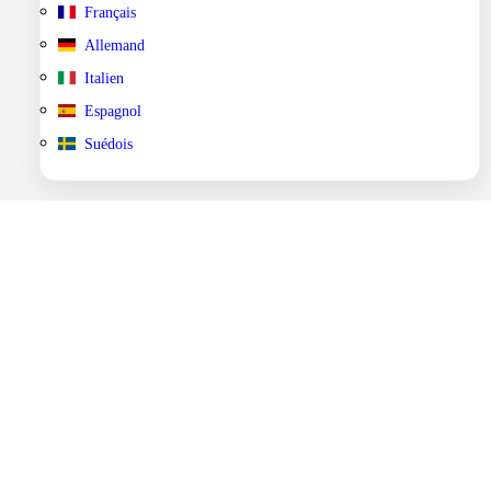
Français
Allemand
Italien
Espagnol
Suédois