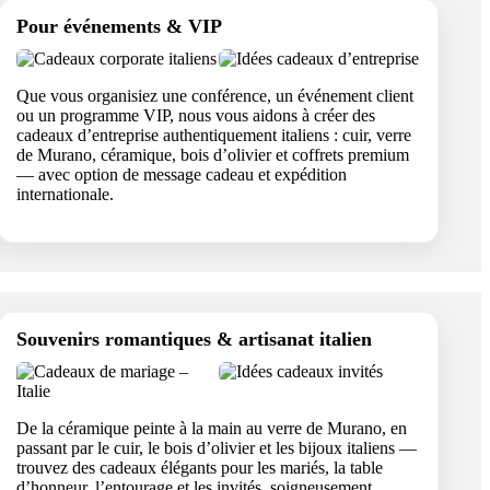
Pour événements & VIP
Que vous organisiez une conférence, un événement client
ou un programme VIP, nous vous aidons à créer des
cadeaux d’entreprise authentiquement italiens : cuir, verre
de Murano, céramique, bois d’olivier et coffrets premium
— avec option de message cadeau et expédition
internationale.
Souvenirs romantiques & artisanat italien
De la céramique peinte à la main au verre de Murano, en
passant par le cuir, le bois d’olivier et les bijoux italiens —
trouvez des cadeaux élégants pour les mariés, la table
d’honneur, l’entourage et les invités, soigneusement