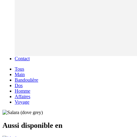
Contact
Tous
Main
Bandoulière
Dos
Homme
Affaires
Voyage
Aussi disponible en