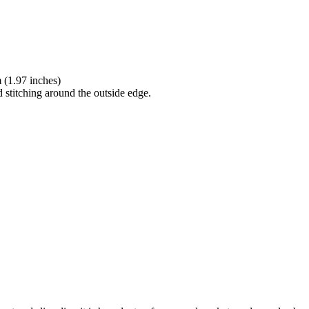
(1.97 inches)
d stitching around the outside edge.