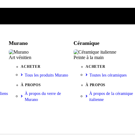
e
iste
nkorb
Murano
Céramique
Art vénitien
Peinte à la main
ACHETER
ACHETER
Tous les produits Murano
Toutes les céramiques
À PROPOS
À PROPOS
liens
À propos du verre de
À propos de la céramique
Murano
italienne