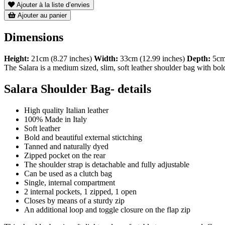
Ajouter à la liste d’envies
Ajouter au panier
Dimensions
Height:
21cm (8.27 inches)
Width:
33cm (12.99 inches)
Depth:
5cm 
The Salara is a medium sized, slim, soft leather shoulder bag with bol
Salara Shoulder Bag- details
High quality Italian leather
100% Made in Italy
Soft leather
Bold and beautiful external stictching
Tanned and naturally dyed
Zipped pocket on the rear
The shoulder strap is detachable and fully adjustable
Can be used as a clutch bag
Single, internal compartment
2 internal pockets, 1 zipped, 1 open
Closes by means of a sturdy zip
An additional loop and toggle closure on the flap zip