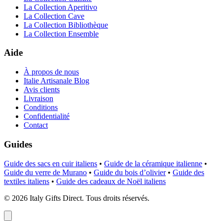
La Collection Aperitivo
La Collection Cave
La Collection Bibliothèque
La Collection Ensemble
Aide
À propos de nous
Italie Artisanale Blog
Avis clients
Livraison
Conditions
Confidentialité
Contact
Guides
Guide des sacs en cuir italiens
•
Guide de la céramique italienne
•
Guide du verre de Murano
•
Guide du bois d’olivier
•
Guide des
textiles italiens
•
Guide des cadeaux de Noël italiens
©
2026
Italy Gifts Direct. Tous droits réservés.