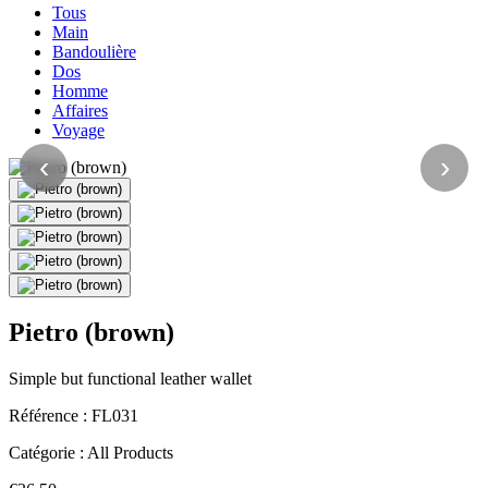
Tous
Main
Bandoulière
Dos
Homme
Affaires
Voyage
‹
›
Pietro (brown)
Simple but functional leather wallet
Référence :
FL031
Catégorie :
All Products