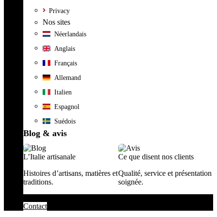
Privacy
Nos sites
Néerlandais
Anglais
Français
Allemand
Italien
Espagnol
Suédois
Blog & avis
L’Italie artisanale
Ce que disent nos clients
Histoires d’artisans, matières et
Qualité, service et présentation
traditions.
soignée.
Contact