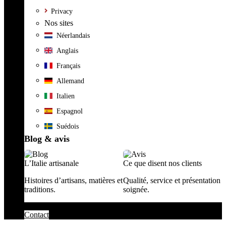
Privacy
Nos sites
Néerlandais
Anglais
Français
Allemand
Italien
Espagnol
Suédois
Blog & avis
L’Italie artisanale
Ce que disent nos clients
Histoires d’artisans, matières et
Qualité, service et présentation
traditions.
soignée.
Contact