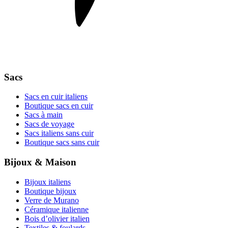
Sacs
Sacs en cuir italiens
Boutique sacs en cuir
Sacs à main
Sacs de voyage
Sacs italiens sans cuir
Boutique sacs sans cuir
Bijoux & Maison
Bijoux italiens
Boutique bijoux
Verre de Murano
Céramique italienne
Bois d’olivier italien
Textiles & foulards