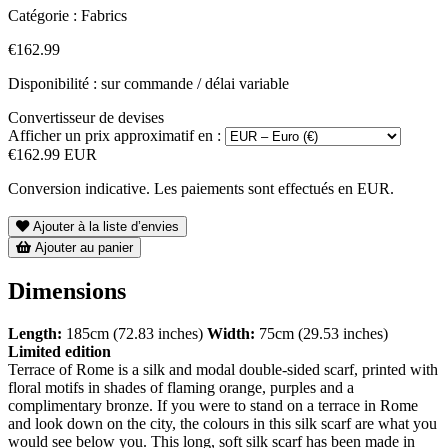
Catégorie :
Fabrics
€162.99
Disponibilité : sur commande / délai variable
Convertisseur de devises
Afficher un prix approximatif en :
€162.99 EUR
Conversion indicative. Les paiements sont effectués en EUR.
Ajouter à la liste d’envies
Ajouter au panier
Dimensions
Length:
185cm (72.83 inches)
Width:
75cm (29.53 inches)
Limited edition
Terrace of Rome is a silk and modal double-sided scarf, printed with
floral motifs in shades of flaming orange, purples and a
complimentary bronze. If you were to stand on a terrace in Rome
and look down on the city, the colours in this silk scarf are what you
would see below you. This long, soft silk scarf has been made in