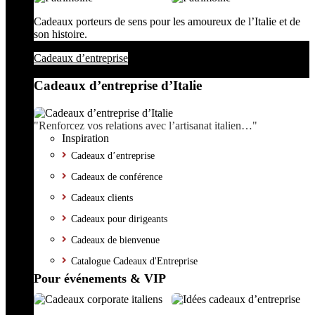
Cadeaux porteurs de sens pour les amoureux de l’Italie et de
son histoire.
Cadeaux d’entreprise
Cadeaux d’entreprise d’Italie
"Renforcez vos relations avec l’artisanat italien…"
Inspiration
Cadeaux d’entreprise
Cadeaux de conférence
Cadeaux clients
Cadeaux pour dirigeants
Cadeaux de bienvenue
Catalogue Cadeaux d'Entreprise
Pour événements & VIP