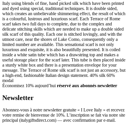
Italy using blends of fine, hand picked silk which have been printed
and dyed using special, traditional techniques. It is double sided,
which creates an unbelievable shimmering effect, the result of which
is a colourful, lustrous and luxurious scarf. Each Terrace of Rome
scarf takes two full days to complete, due to the complex and
delicate stitching skills which are needed to make up a double sided
silk scarf of this quality. Each one is stitched lovingly, and with the
utmost care, near the shores of Lake Como, consequently only a
limited number are available. This sensational scarf is not only
luxurious and exquisite, it is also beautifully presented. It is coiled
inside a white satin tube which has a drawstring top and makes a
useful storage place for the scarf later. This tube is then placed inside
a sturdy white box and there is a presentation envelope for your
message. The Terrace of Rome silk scarf is not just an accessory, but
a high-end, fashionable Italian design statement. 40% silk 60%
modal
Économisez 10% aujourd’hui
réservé aux abonnés newsletter
Newsletter
Abonnez-vous à notre newsletter gratuite « I Love Italy » et recevez
votre remise de bienvenue de 10%. L’inscription se fait via notre site
principal (italygiftsdirect.com) — avec confirmation par e-mail.