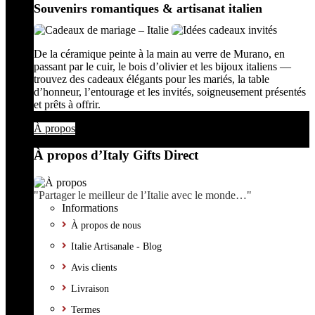
Souvenirs romantiques & artisanat italien
De la céramique peinte à la main au verre de Murano, en
passant par le cuir, le bois d’olivier et les bijoux italiens —
trouvez des cadeaux élégants pour les mariés, la table
d’honneur, l’entourage et les invités, soigneusement présentés
et prêts à offrir.
À propos
À propos d’Italy Gifts Direct
"Partager le meilleur de l’Italie avec le monde…"
Informations
À propos de nous
Italie Artisanale - Blog
Avis clients
Livraison
Termes