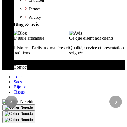
Livraison
Termes
Privacy
Blog & avis
L’Italie artisanale
Ce que disent nos clients
Histoires d’artisans, matières et
Qualité, service et présentation
traditions.
soignée.
Contact
Tous
Sacs
Bijoux
Tissus
‹
›