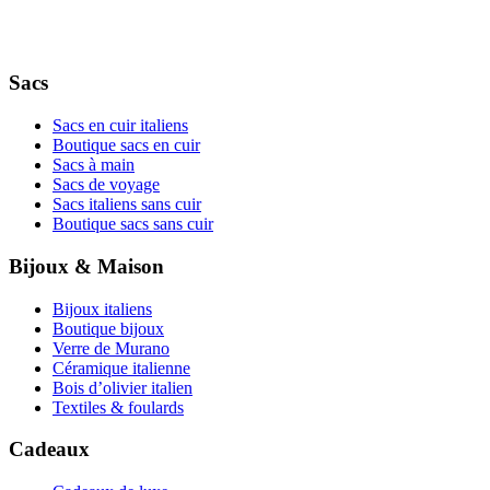
Sacs
Sacs en cuir italiens
Boutique sacs en cuir
Sacs à main
Sacs de voyage
Sacs italiens sans cuir
Boutique sacs sans cuir
Bijoux & Maison
Bijoux italiens
Boutique bijoux
Verre de Murano
Céramique italienne
Bois d’olivier italien
Textiles & foulards
Cadeaux