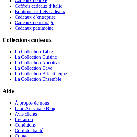
Cadeaux de luxe
Coffrets cadeaux d’Italie
Boutique coffrets cadeaux
Cadeaux d’entreprise
Cadeaux de mariage
Cadeaux patrimoine
Collections cadeaux
La Collection Table
La Collection Cuisine
La Collection Aperitivo
La Collection Cave
La Collection Bibliothèque
La Collection Ensemble
Aide
À propos de nous
Italie Artisanale Blog
Avis clients
Livraison
Conditions
Confidentialité
Contact