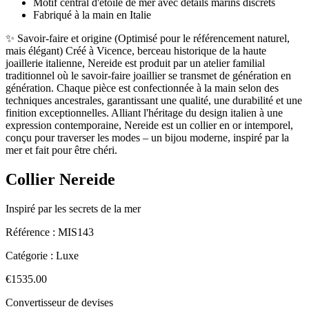
Motif central d'étoile de mer avec détails marins discrets
Fabriqué à la main en Italie
✨ Savoir-faire et origine (Optimisé pour le référencement naturel,
mais élégant) Créé à Vicence, berceau historique de la haute
joaillerie italienne, Nereide est produit par un atelier familial
traditionnel où le savoir-faire joaillier se transmet de génération en
génération. Chaque pièce est confectionnée à la main selon des
techniques ancestrales, garantissant une qualité, une durabilité et une
finition exceptionnelles. Alliant l'héritage du design italien à une
expression contemporaine, Nereide est un collier en or intemporel,
conçu pour traverser les modes – un bijou moderne, inspiré par la
mer et fait pour être chéri.
Collier Nereide
Inspiré par les secrets de la mer
Référence :
MIS143
Catégorie :
Luxe
€1535.00
Convertisseur de devises