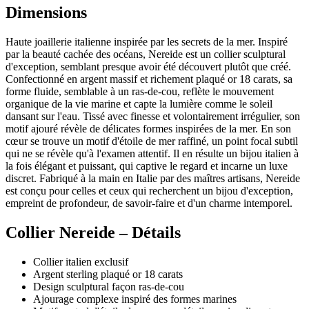
Dimensions
Haute joaillerie italienne inspirée par les secrets de la mer. Inspiré
par la beauté cachée des océans, Nereide est un collier sculptural
d'exception, semblant presque avoir été découvert plutôt que créé.
Confectionné en argent massif et richement plaqué or 18 carats, sa
forme fluide, semblable à un ras-de-cou, reflète le mouvement
organique de la vie marine et capte la lumière comme le soleil
dansant sur l'eau. Tissé avec finesse et volontairement irrégulier, son
motif ajouré révèle de délicates formes inspirées de la mer. En son
cœur se trouve un motif d'étoile de mer raffiné, un point focal subtil
qui ne se révèle qu'à l'examen attentif. Il en résulte un bijou italien à
la fois élégant et puissant, qui captive le regard et incarne un luxe
discret. Fabriqué à la main en Italie par des maîtres artisans, Nereide
est conçu pour celles et ceux qui recherchent un bijou d'exception,
empreint de profondeur, de savoir-faire et d'un charme intemporel.
Collier Nereide – Détails
Collier italien exclusif
Argent sterling plaqué or 18 carats
Design sculptural façon ras-de-cou
Ajourage complexe inspiré des formes marines