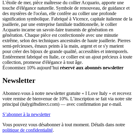
L'étoile de mer, pièce maîtresse du collier Acquario, apporte une
touche d'élégance naturelle. Symbole de renouveau, de guidance et
des mystères de l'océan, elle confère au collier une profonde
signification symbolique. Fabriqué à Vicence, capitale italienne de la
joaillerie, par une entreprise familiale traditionnelle, le collier
Acquario incarne un savoir-faire transmis de génération en
génération. Chaque pièce est confectionnée avec une minutie
extrême, selon des techniques ancestrales de haute joaillerie. Pierres
semi-précieuses, émaux peints à la main, argent et or s'y marient
pour créer des bijoux de grande qualité, accessibles et intemporels.
Entièrement fabriqué en Italie, ce collier est un ajout précieux à toute
collection, promesse d'élégance à tout âge.
Économisez 10% aujourd’hui
réservé aux abonnés newsletter
Newsletter
Abonnez-vous à notre newsletter gratuite « I Love Italy » et recevez
votre remise de bienvenue de 10%. L’inscription se fait via notre site
principal (italygiftsdirect.com) — avec confirmation par e-mail.
S’abonner à la newsletter
Vous pouvez vous désabonner à tout moment. Détails dans notre
politique de confidentialité
.