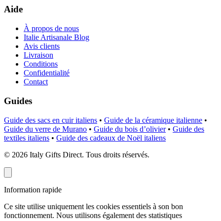
Aide
À propos de nous
Italie Artisanale Blog
Avis clients
Livraison
Conditions
Confidentialité
Contact
Guides
Guide des sacs en cuir italiens
•
Guide de la céramique italienne
•
Guide du verre de Murano
•
Guide du bois d’olivier
•
Guide des
textiles italiens
•
Guide des cadeaux de Noël italiens
©
2026
Italy Gifts Direct. Tous droits réservés.
Information rapide
Ce site utilise uniquement les cookies essentiels à son bon
fonctionnement. Nous utilisons également des statistiques