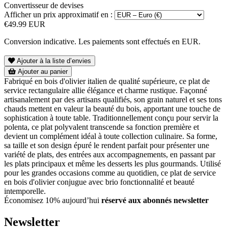
Convertisseur de devises
Afficher un prix approximatif en :
€49.99 EUR
Conversion indicative. Les paiements sont effectués en EUR.
Ajouter à la liste d’envies
Ajouter au panier
Fabriqué en bois d'olivier italien de qualité supérieure, ce plat de
service rectangulaire allie élégance et charme rustique. Façonné
artisanalement par des artisans qualifiés, son grain naturel et ses tons
chauds mettent en valeur la beauté du bois, apportant une touche de
sophistication à toute table. Traditionnellement conçu pour servir la
polenta, ce plat polyvalent transcende sa fonction première et
devient un complément idéal à toute collection culinaire. Sa forme,
sa taille et son design épuré le rendent parfait pour présenter une
variété de plats, des entrées aux accompagnements, en passant par
les plats principaux et même les desserts les plus gourmands. Utilisé
pour les grandes occasions comme au quotidien, ce plat de service
en bois d'olivier conjugue avec brio fonctionnalité et beauté
intemporelle.
Économisez 10% aujourd’hui
réservé aux abonnés newsletter
Newsletter