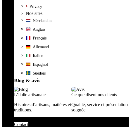
Privacy
Nos sites
Néerlandais
Anglais
Français
Allemand
Italien
Espagnol
Suédois
Blog & avis
L’Italie artisanale
Ce que disent nos clients
Histoires d’artisans, matières et
Qualité, service et présentation
traditions.
soignée.
Contact