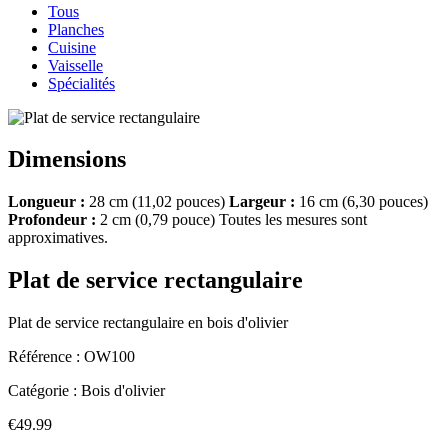
Tous
Planches
Cuisine
Vaisselle
Spécialités
Dimensions
Longueur :
28 cm (11,02 pouces)
Largeur :
16 cm (6,30 pouces)
Profondeur :
2 cm (0,79 pouce) Toutes les mesures sont
approximatives.
Plat de service rectangulaire
Plat de service rectangulaire en bois d'olivier
Référence :
OW100
Catégorie :
Bois d'olivier
€49.99