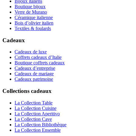
Bijoux italiens
Boutique bijoux
Verre de Murano
Céramique italienne
Bois d’olivier italien
Textiles & foulards
Cadeaux
Cadeaux de luxe
Coffrets cadeaux d’Italie
Boutique coffrets cadeaux
Cadeaux d’entreprise
Cadeaux de mariage
Cadeaux patrimoine
Collections cadeaux
La Collection Table
La Collection Cuisine
La Collection Aperitivo
La Collection Cave
La Collection Bibliothèque
La Collection Ensemble